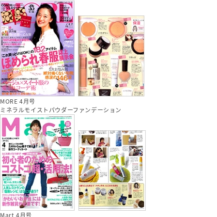
MORE 4月号
ミネラルモイストパウダーファンデーション
Mart 4月号