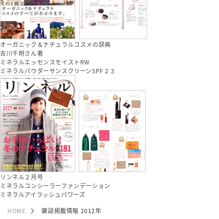
オーガニック＆ナチュラルコスメの辞典
吉川千明さん著
ミネラルエッセンスモイストRW
ミネラルパウダーサンスクリーンSPF２３
リンネル２月号
ミネラルコンシーラーファンデーション
ミネラルアイラッシュパワーズ
HOME
雑誌掲載情報 2012年