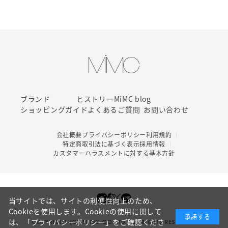
ブランド
ヒストリー
MiMC blog
ショッピングガイド
よくあるご質問
お問い合わせ
会社概要
プライバシーポリシー
利用規約
特定商取引法に基づく表示
採用情報
カスタマーハラスメントに対する基本方針
当サイトでは、サイトの利便性向上のため、
Cookieを使用します。Cookieの使用に関して
承諾する
は、
「プライバシーポリシー」
をご確認くださ
COPYRIGHT (C) MIMC CO. LTD. ALL RIGHTS RESERVED.