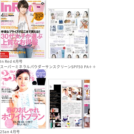
In Red 4月号
スーパーミネラルパウダーサンスクリーンSPF50 PA＋＋
25an 4月号