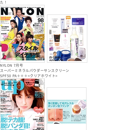
た！
NYLON 7月号
スーパーミネラルパウダーサンスクリーン
SPF50 PA＋＋＋<クリアホワイト>