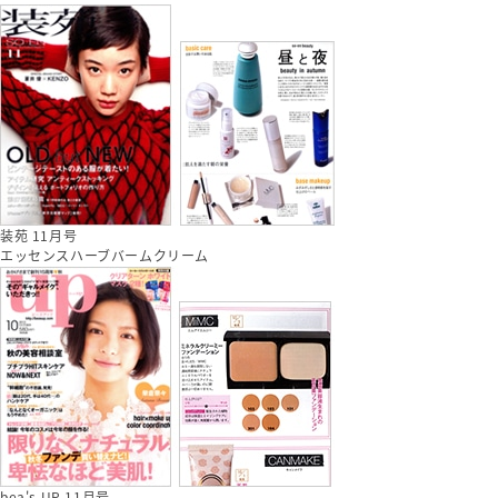
装苑 11月号
エッセンスハーブバームクリーム
bea's UP 11月号