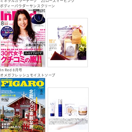
ミネラルカラーチーク 21ローズィーピンク
ボディーパウダーサンスクリーン
In Red 8月号
オメガフレッシュモイストソープ