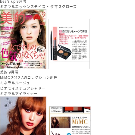
bea's up 9月号
ミネラルエッセンスモイスト ダマスクローズ
美的 9月号
MiMC 2012 AWコレクション新色
ミネラルルージュ
ビオモイスチュアシャドー
ミネラルアイライナー