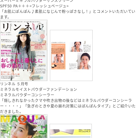
スーパーミネラルパウダーサンスクリーン
SPF50 PA＋＋＋<フレッシュベージュ>
「お肌にぽんぽん♪素肌になじんで粉っぽさなし！」とコメントいただいてい
ます。
リンネル ５月号
ミネラルモイストパウダーファンデーション
ミネラルパウダーコンシーラー
「隠しきれなかったクマや吹き出物の後などはミネラルパウダーコンシーラ
ー・・・・」「急ぎのときや夏の崩れ対策にはぽんぽんタイプ」とご紹介いた
だきました。