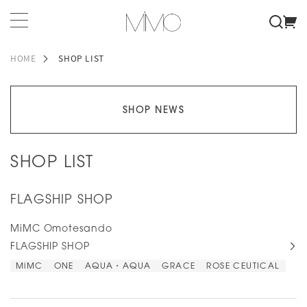
HOME
SHOP LIST
SHOP NEWS
SHOP LIST
FLAGSHIP SHOP
MiMC Omotesando
FLAGSHIP SHOP
MiMC
ONE
AQUA・AQUA
GRACE
ROSE CEUTICAL