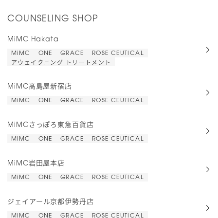
COUNSELING SHOP
MiMC Hakata
MiMC
ONE
GRACE
ROSE CEUTICAL
アウェイクニング トリートメント
MiMC髙島屋新宿店
MiMC
ONE
GRACE
ROSE CEUTICAL
MiMCさっぽろ東急百貨店
MiMC
ONE
GRACE
ROSE CEUTICAL
MiMC岩田屋本店
MiMC
ONE
GRACE
ROSE CEUTICAL
ジェイアール京都伊勢丹店
MiMC
ONE
GRACE
ROSE CEUTICAL