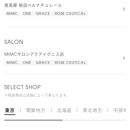
髙島屋 柏店ベルナチュレール
MiMC
ONE
GRACE
ROSE CEUTICAL
SALON
MiMCサロンアクアイグニス店
MiMC
ONE
GRACE
ROSE CEUTICAL
SELECT SHOP
※取扱商品は店舗によって異なります。
東京
関東地方
北海道
東北地方
中部地