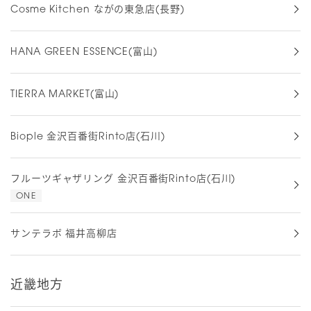
Cosme Kitchen ながの東急店(長野)
HANA GREEN ESSENCE(富山)
TIERRA MARKET(富山)
Biople 金沢百番街Rinto店(石川)
フルーツギャザリング 金沢百番街Rinto店(石川)
ONE
サンテラボ 福井高柳店
近畿地方