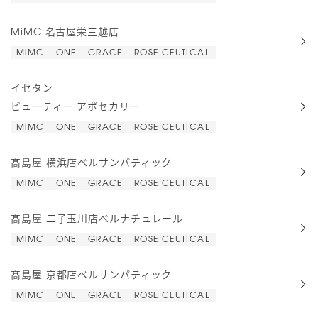
MiMC 名古屋栄三越店
MiMC
ONE
GRACE
ROSE CEUTICAL
イセタン
ビューティー アポセカリー
MiMC
ONE
GRACE
ROSE CEUTICAL
髙島屋 横浜店ベルサンパティック
MiMC
ONE
GRACE
ROSE CEUTICAL
髙島屋 二子玉川店ベルナチュレール
MiMC
ONE
GRACE
ROSE CEUTICAL
髙島屋 京都店ベルサンパティック
MiMC
ONE
GRACE
ROSE CEUTICAL