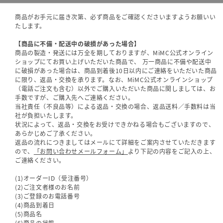
商品がお手元に届き次第、必ず商品をご確認くださいますようお願いい
たします。
【商品に不備・配送中の破損があった場合】
商品の製造・発送には万全を期しておりますが、MiMC公式オンライン
ショップにてお買い上げいただいた商品で、 万一商品に不備や配送中
に破損があった場合は、商品到着後10日以内にご連絡をいただいた商品
に限り、返品・交換を承ります。なお、MiMC公式オンラインショップ
（電話ご注文も含む）以外でご購入いただいた商品に関しましては、お
手数ですが、ご購入先へご連絡ください。
当社責任（不良品等）による返品・交換の場合、返品送料／手数料は当
社が負担いたします。
状況によって、返品・交換をお受けできかねる場合もございますので、
あらかじめご了承ください。
返品の流れにつきましてはメールにて詳細をご案内させていただきます
ので、
「お問い合わせメールフォーム」
より下記の内容をご記入の上、
ご連絡ください。
(1)オーダーID（受注番号）
(2)ご注文者様のお名前
(3)ご登録のお電話番号
(4)商品到着日
(5)商品名
(6)商品の状態