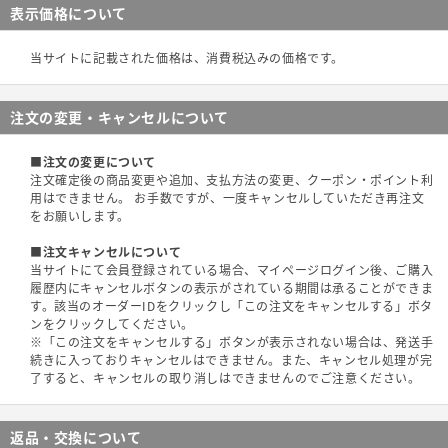
表示価格について
当サイトに記載された価格は、消費税込みの価格です。
注文の変更・キャンセルについて
■注文の変更について
注文確定後の商品変更や追加、支払方法の変更、クーポン・ポイント利
用はできません。 お手数ですが、一度キャンセルしていただき再注文
をお願いします。
■注文キャンセルについて
当サイトにて会員登録されている場合、マイページログイン後、ご購入
履歴内にキャンセルボタンの表示がされている期間は承ることができま
す。該当のオーダーIDをクリックし「この注文をキャンセルする」ボタ
ンをクリックしてください。
※「この注文をキャンセルする」ボタンが表示されない場合は、発送手
続きに入っておりキャンセルはできません。また、キャンセル処理が完
了すると、キャンセルの取り消しはできませんのでご注意ください。
返品・交換について