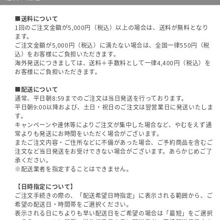
■送料について
1回のご注文金額が5,000円（税込）以上の場合は、送料が無料となり
ます。
ご注文金額が5,000円（税込）に満たない場合は、全国一律550円（税
込）をお客様にご負担いただきます。
海外発送につきましては、送料＋手数料として一律4,400円（税込）を
お客様にご負担いただきます。
■配送について
通常、平日朝8:59までのご注文は当日発送を行っております。
平日朝9:00以降および、土日・祝日のご注文は翌営業日に発送いたしま
す。
キャンペーンや連休等によりご注文が集中した場合など、やむをえず通
常よりも発送にお時間をいただく場合がございます。
またご注文内容・ご住所などに不備があった場合、ご予約商品を含むご
注文など当日発送をお受けできない場合がございます。あらかじめご了
承ください。
※配送業者を指定することはできません。
【日時指定について】
ご注文手続きの際の、「配送希望日時指定」に表示される範囲から、ご
希望の配送日・時間帯をご選択ください。
表示される日にちよりも早い配送日をご希望の場合は「最短」をご選択