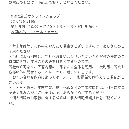
お電話の場合は、下記までお問い合わせください。
MiMC公式オンラインショップ
03-6455-5165
受付時間 10:00～17:00（土曜・日曜・祝日を除く）
お問い合わせメールフォーム
・年末年始等、お休みをいただく場合がございますので、あらかじめご
了承ください
・当社による回答は、当社へお問い合わせいただいたお客様の特定のご
質問にお答えすることのみを目的とするものです。
当社の許可なく、回答内容の一部または全体を転用、二次利用、当該お
客様以外に開示することは、固くお断りいたします。
・お問い合わせ内容によっては、メール・お電話でお答えする場合がご
ざいます。
・土・日・祝日、年末年始、夏季休暇などの営業時間外は、回答に時間
を要する場合がございますので、あらかじめご了承ください
・個人情報のお取扱に関する詳細は、
個人情報保護指針
をご覧くださ
い。