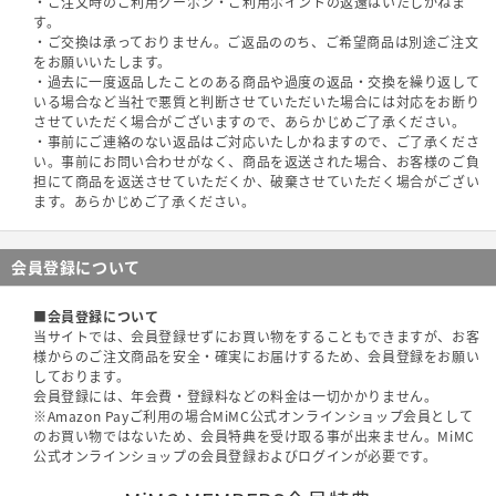
・ご注文時のご利用クーポン・ご利用ポイントの返還はいたしかねま
す。
・ご交換は承っておりません。ご返品ののち、ご希望商品は別途ご注文
をお願いいたします。
・過去に一度返品したことのある商品や過度の返品・交換を繰り返して
いる場合など当社で悪質と判断させていただいた場合には対応をお断り
させていただく場合がございますので、あらかじめご了承ください。
・事前にご連絡のない返品はご対応いたしかねますので、ご了承くださ
い。事前にお問い合わせがなく、商品を返送された場合、お客様のご負
担にて商品を返送させていただくか、破棄させていただく場合がござい
ます。あらかじめご了承ください。
会員登録について
■会員登録について
当サイトでは、会員登録せずにお買い物をすることもできますが、お客
様からのご注文商品を安全・確実にお届けするため、会員登録をお願い
しております。
会員登録には、年会費・登録料などの料金は一切かかりません。
※Amazon Payご利用の場合MiMC公式オンラインショップ会員として
のお買い物ではないため、会員特典を受け取る事が出来ません。MiMC
公式オンラインショップの会員登録およびログインが必要です。