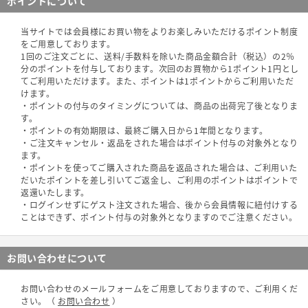
ポイントについて
当サイトでは会員様にお買い物をよりお楽しみいただけるポイント制度
をご用意しております。
1回のご注文ごとに、送料/手数料を除いた商品金額合計（税込）の2％
分のポイントを付与しております。次回のお買物から1ポイント1円とし
てご利用いただけます。また、ポイントは1ポイントからご利用いただ
けます。
・ポイントの付与のタイミングについては、商品の出荷完了後となりま
す。
・ポイントの有効期限は、最終ご購入日から1年間となります。
・ご注文キャンセル・返品をされた場合はポイント付与の対象外となり
ます。
・ポイントを使ってご購入された商品を返品された場合は、ご利用いた
だいたポイントを差し引いてご返金し、ご利用のポイントはポイントで
返還いたします。
・ログインせずにゲスト注文された場合、後から会員情報に紐付けする
ことはできず、ポイント付与の対象外となりますのでご注意ください。
お問い合わせについて
お問い合わせのメールフォームをご用意しておりますので、ご利用くだ
さい。（
お問い合わせ
）