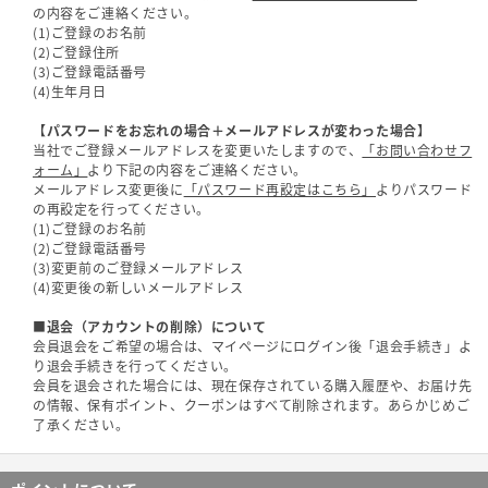
の内容をご連絡ください。
(1)ご登録のお名前
(2)ご登録住所
(3)ご登録電話番号
(4)生年月日
【パスワードをお忘れの場合＋メールアドレスが変わった場合】
当社でご登録メールアドレスを変更いたしますので、
「お問い合わせフ
ォーム」
より下記の内容をご連絡ください。
メールアドレス変更後に
「パスワード再設定はこちら」
よりパスワード
の再設定を行ってください。
(1)ご登録のお名前
(2)ご登録電話番号
(3)変更前のご登録メールアドレス
(4)変更後の新しいメールアドレス
■退会（アカウントの削除）について
会員退会をご希望の場合は、マイページにログイン後「退会手続き」よ
り退会手続きを行ってください。
会員を退会された場合には、現在保存されている購入履歴や、お届け先
の情報、保有ポイント、クーポンはすべて削除されます。あらかじめご
了承ください。