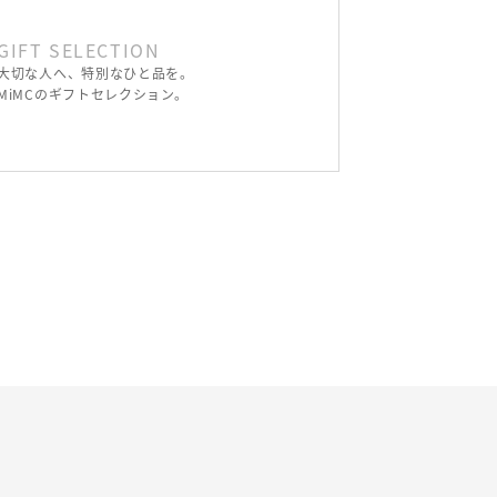
GIFT SELECTION
大切な人へ、特別なひと品を。
MiMCのギフトセレクション。