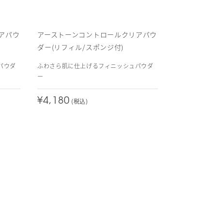
アパウ
アーストーンコントロールクリアパウ
ダー(リフィル/スポンジ付)
パウダ
ふわさら肌に仕上げるフィニッシュパウダ
ー
¥4,180
(税込)