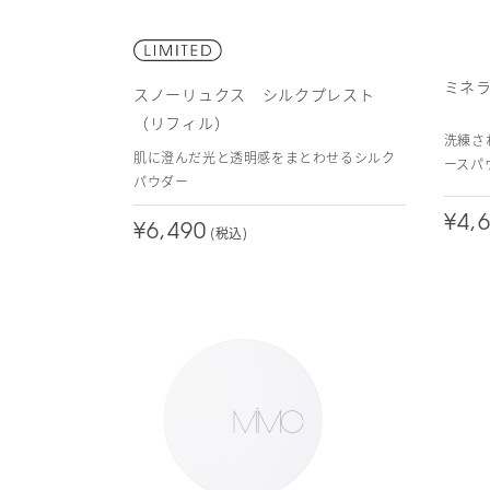
ミネ
スノーリュクス シルクプレスト
（リフィル）
洗練さ
肌に澄んだ光と透明感をまとわせるシルク
ースパ
パウダー
¥4,
¥6,490
(税込)