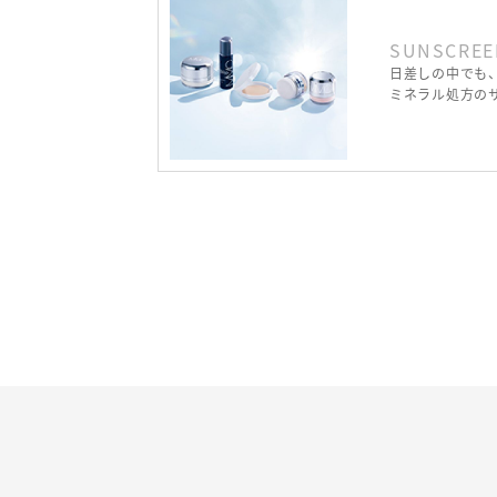
SUNSCREE
日差しの中でも
ミネラル処方の