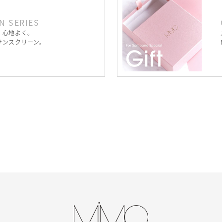
N SERIES
、心地よく。
サンスクリーン。