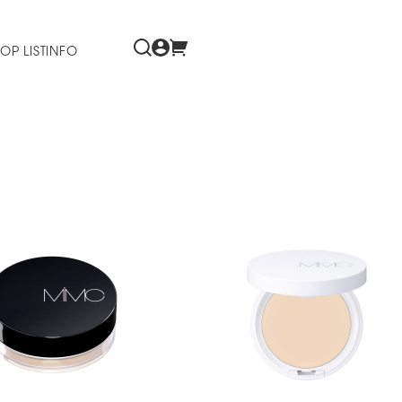
OP LIST
INFO