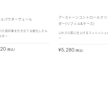
アーストーンコントロールクリ
ラルパウダーヴェール
ダー(リフィル&ケース)
れた肌印象を引き立てる進化したル
ふわさら肌に仕上げるフィニッシュ
ウダー
ー
620
(税込)
¥5,280
(税込)