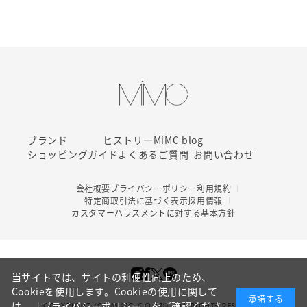
ブランド
ヒストリー
MiMC blog
ショッピングガイド
よくあるご質問
お問い合わせ
会社概要
プライバシーポリシー
利用規約
特定商取引法に基づく表示
採用情報
カスタマーハラスメントに対する基本方針
当サイトでは、サイトの利便性向上のため、
Cookieを使用します。Cookieの使用に関して
承諾する
は、
「プライバシーポリシー」
をご確認くださ
COPYRIGHT (C) MIMC CO. LTD. ALL RIGHTS RESERVED.