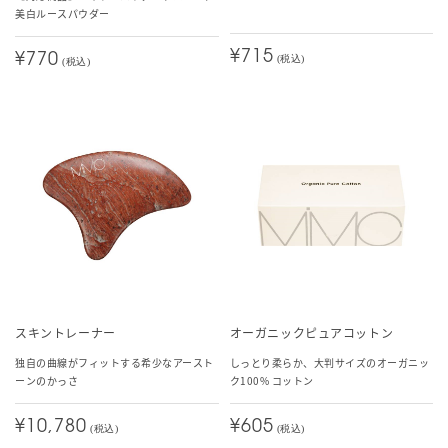
美白ルースパウダー
¥715
¥770
(税込)
(税込)
スキントレーナー
オーガニックピュアコットン
独自の曲線がフィットする希少なアースト
しっとり柔らか、大判サイズのオーガニッ
ーンのかっさ
ク100% コットン
¥10,780
¥605
(税込)
(税込)