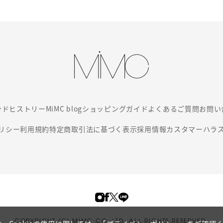
ンド
ヒストリー
MiMC blog
ショッピングガイド
よくあるご質問
お問い
リシー
利用規約
特定商取引法に基づく表示
採用情報
カスタマーハラ
COPYRIGHT (C) MIMC CO. LTD. ALL RIGHTS RESERVED.