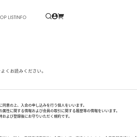
OP LIST
INFO
をよくお読みください。