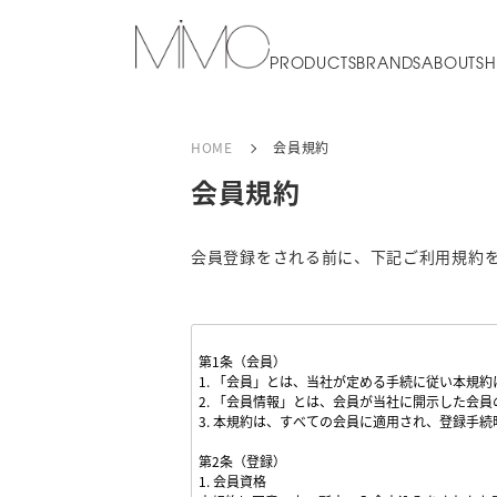
PRODUCTS
BRANDS
ABOUT
SH
HOME
会員規約
会員規約
会員登録をされる前に、下記ご利用規約