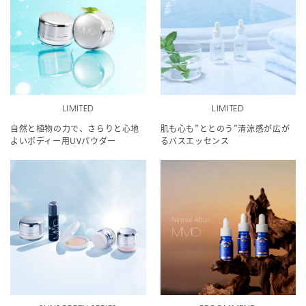
LIMITED
LIMITED
自然と植物の力で、さらりと心地
肌も心も”ととのう”清涼感が広が
よいボディー用UVパウダー
るバスエッセンス