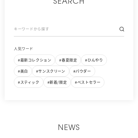
SEARCH
キーワードから探す
人気ワード
#最新コレクション
#春夏限定
#ひんやり
#美白
#サンスクリーン
#パウダー
#スティック
#新着/限定
#ベストセラー
NEWS