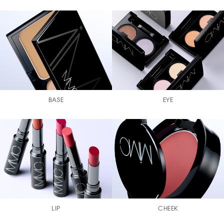
BASE
EYE
LIP
CHEEK