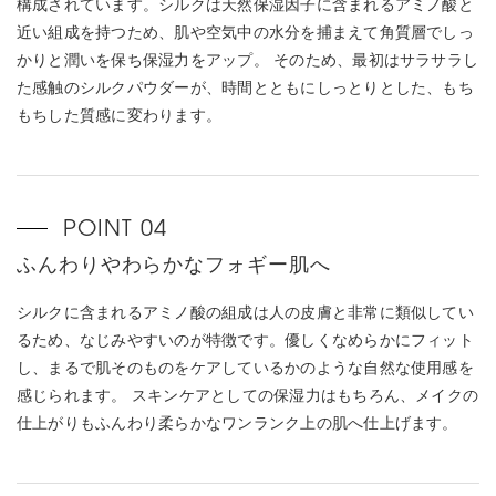
構成されています。シルクは天然保湿因子に含まれるアミノ酸と
近い組成を持つため、肌や空気中の水分を捕まえて角質層でしっ
かりと潤いを保ち保湿力をアップ。 そのため、最初はサラサラし
た感触のシルクパウダーが、時間とともにしっとりとした、もち
もちした質感に変わります。
ふんわりやわらかなフォギー肌へ
シルクに含まれるアミノ酸の組成は人の皮膚と非常に類似してい
るため、なじみやすいのが特徴です。優しくなめらかにフィット
し、まるで肌そのものをケアしているかのような自然な使用感を
感じられます。 スキンケアとしての保湿力はもちろん、メイクの
仕上がりもふんわり柔らかなワンランク上の肌へ仕上げます。