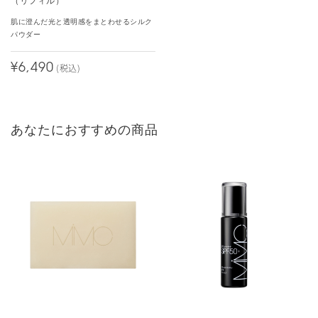
（リフィル）
肌に澄んだ光と透明感をまとわせるシルク
パウダー
¥6,490
(税込)
あなたにおすすめの商品