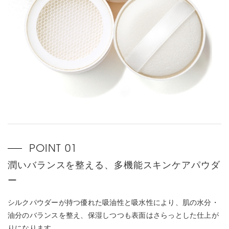
潤いバランスを整える、多機能スキンケアパウダ
ー
シルクパウダーが持つ優れた吸油性と吸水性により、肌の水分・
油分のバランスを整え、保湿しつつも表面はさらっとした仕上が
りになります。