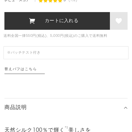
レビュースコア ：
5
(1件)
送料全国一律550円(税込)、5,000円(税込)のご購入で送料無料
※パッチテスト付き
替えパフはこちら
商品説明
*1
天然シルク100％で輝く
美しさを