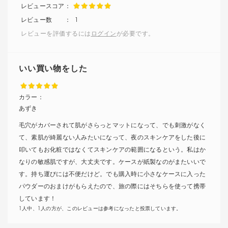
1
レビューを評価するには
ログイン
が必要です。
いい買い物をした
カラー：
あずき
毛穴がカバーされて肌がさらっとマットになって、でも刺激がなく
て、素肌が綺麗ない人みたいになって、夜のスキンケアをした後に
叩いてもお化粧ではなくてスキンケアの範囲になるという。私はか
なりの敏感肌ですが、大丈夫です。ケースが紙製なのがまたいいで
す。持ち運びには不便だけど。でも購入時に小さなケースに入った
パウダーのおまけがもらえたので、旅の際にはそちらを使って携帯
しています！
1人中、1人の方が、このレビューは参考になったと投票しています。