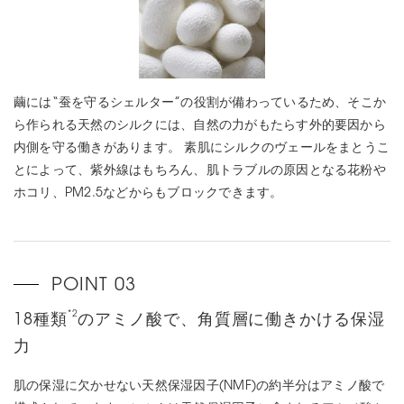
繭には“蚕を守るシェルター”の役割が備わっているため、そこか
ら作られる天然のシルクには、自然の力がもたらす外的要因から
内側を守る働きがあります。 素肌にシルクのヴェールをまとうこ
とによって、紫外線はもちろん、肌トラブルの原因となる花粉や
ホコリ、PM2.5などからもブロックできます。
*2
18種類
のアミノ酸で、角質層に働きかける保湿
力
肌の保湿に欠かせない天然保湿因子(NMF)の約半分はアミノ酸で