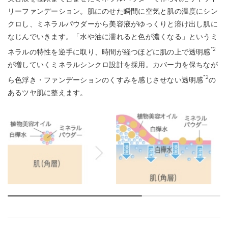
リーファンデーション。肌にのせた瞬間に空気と肌の温度にシン
クロし、ミネラルパウダーから美容液がゆっくりと溶け出し肌に
なじんでいきます。「水や油に濡れると色が濃くなる」というミ
*2
ネラルの特性を逆手に取り、時間が経つほどに肌の上で透明感
が増していくミネラルシンクロ設計を採用。カバー力を保ちなが
*2
ら色浮き・ファンデーションのくすみを感じさせない透明感
の
あるツヤ肌に整えます。