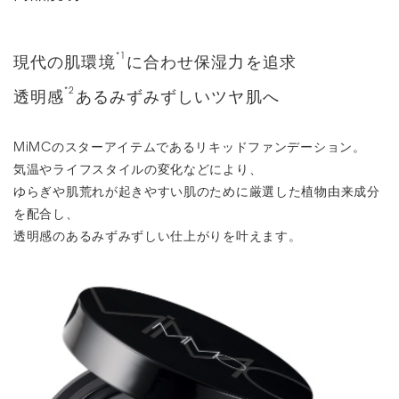
*1
現代の肌環境
に合わせ保湿力を追求
*2
透明感
あるみずみずしいツヤ肌へ
MiMCのスターアイテムであるリキッドファンデーション。
気温やライフスタイルの変化などにより、
ゆらぎや肌荒れが起きやすい肌のために厳選した植物由来成分
を配合し、
透明感のあるみずみずしい仕上がりを叶えます。