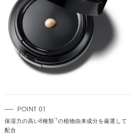
*3
保湿力の高い8種類
の植物由来成分を厳選して
配合