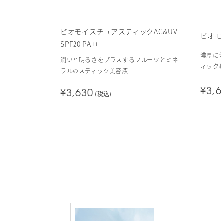
ビオモイスチュアスティックAC&UV
ビオ
SPF20 PA++
濃厚に
潤いと明るさをプラスするフルーツとミネ
ィック
ラルのスティック美容液
¥3,
¥3,630
(税込)