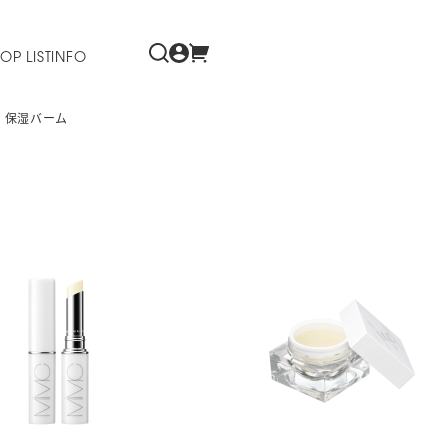
OP LIST
INFO
保湿バーム