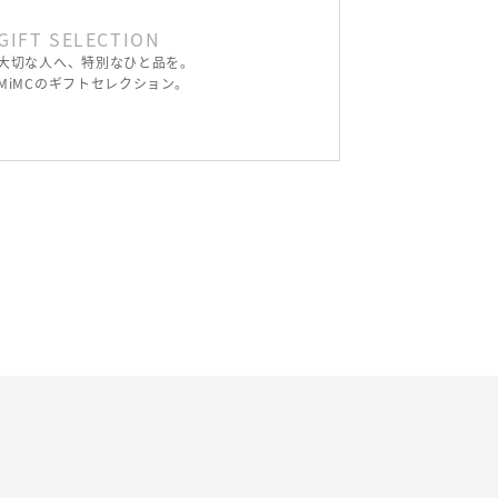
GIFT SELECTION
大切な人へ、特別なひと品を。
MiMCのギフトセレクション。