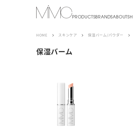
PRODUCTS
BRANDS
ABOUT
SH
HOME
スキンケア
保湿バーム/パウダー
保湿バーム