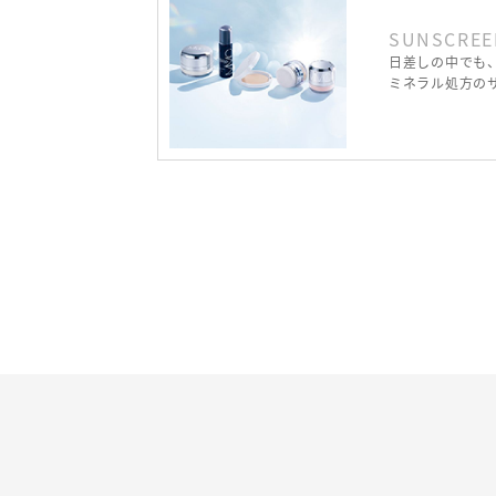
SUNSCREE
日差しの中でも
ミネラル処方の