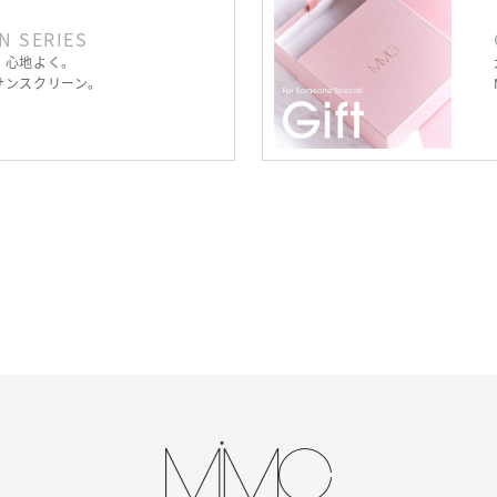
N SERIES
、心地よく。
サンスクリーン。