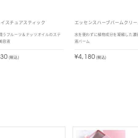
モイスチュアスティック
エッセンスハーブバームクリー
潤うフルーツ＆ナッツオイルのステ
水を使わずに植物成分を凝縮した濃
美容液
液バーム
630
¥4,180
(税込)
(税込)