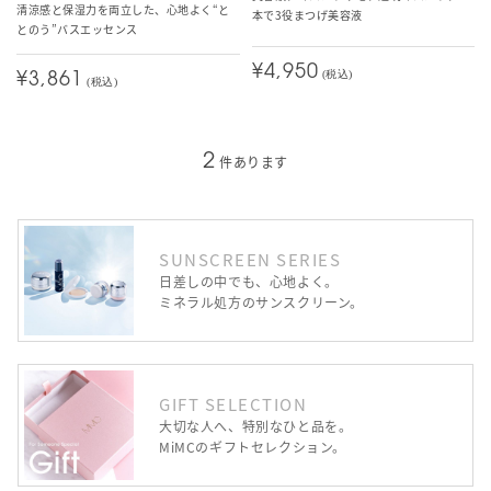
清涼感と保湿力を両立した、心地よく“と
本で3役まつげ美容液
とのう”バスエッセンス
¥4,950
(税込)
¥3,861
(税込)
2
件あります
SUNSCREEN SERIES
日差しの中でも、心地よく。
ミネラル処方のサンスクリーン。
GIFT SELECTION
大切な人へ、特別なひと品を。
MiMCのギフトセレクション。