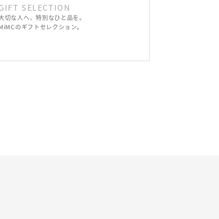
GIFT SELECTION
大切な人へ、特別なひと品を。
MiMCのギフトセレクション。