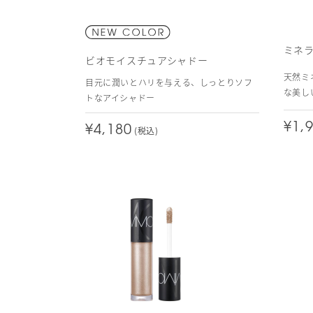
ミネ
ビオモイスチュアシャドー
天然ミ
目元に潤いとハリを与える、しっとりソフ
な美し
トなアイシャドー
¥1,
¥4,180
(税込)