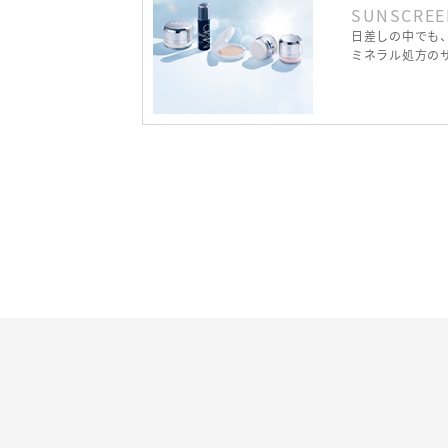
SUNSCREE
日差しの中でも
ミネラル処方の