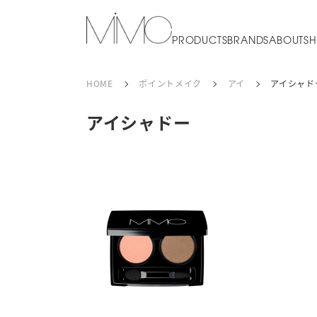
PRODUCTS
BRANDS
ABOUT
SH
HOME
ポイントメイク
アイ
アイシャド
アイシャドー