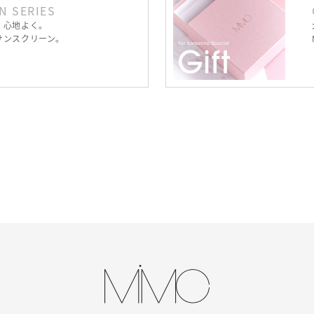
N SERIES
、心地よく。
サンスクリーン。