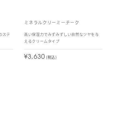
ミネラルクリーミーチーク
のステ
高い保湿力でみずみずしい自然なツヤを与
えるクリームタイプ
¥3,630
(税込)