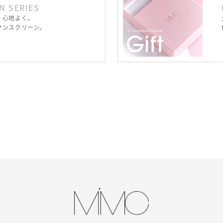
N SERIES
、心地よく。
サンスクリーン。