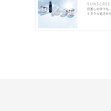
SUNSCREE
日差しの中でも
ミネラル処方の