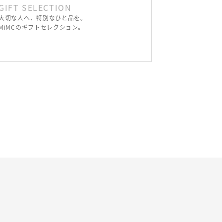
GIFT SELECTION
大切な人へ、特別なひと品を。
MiMCのギフトセレクション。