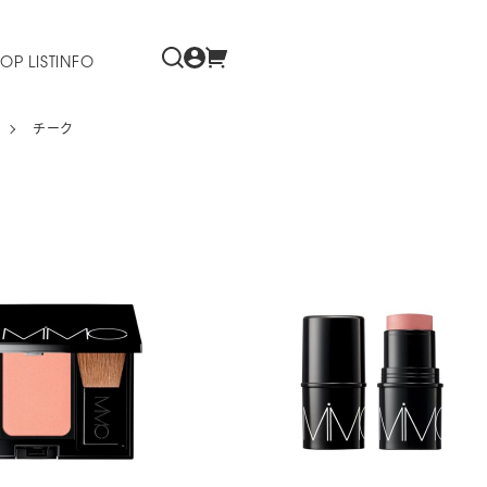
OP LIST
INFO
チーク