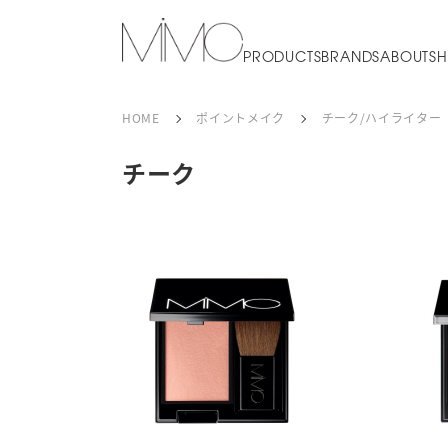
PRODUCTS
BRANDS
ABOUT
SH
HOME
ポイントメイク
チーク/ハイライター
チーク