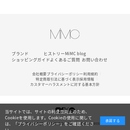
ブランド
ヒストリー
MiMC blog
ショッピングガイド
よくあるご質問
お問い合わせ
会社概要
プライバシーポリシー
利用規約
特定商取引法に基づく表示
採用情報
カスタマーハラスメントに対する基本方針
当サイトでは、サイトの利便性向上のため、
Cookieを使用します。Cookieの使用に関して
承諾する
は、
「プライバシーポリシー」
をご確認くださ
COPYRIGHT (C) MIMC CO. LTD. ALL RIGHTS RESERVED.
い。