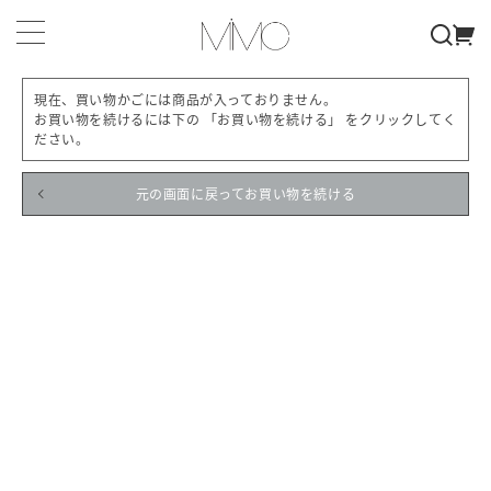
現在、買い物かごには商品が入っておりません。
お買い物を続けるには下の 「お買い物を続ける」 をクリックしてく
ださい。
元の画面に戻ってお買い物を続ける