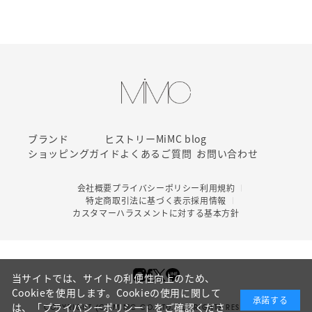
ブランド
ヒストリー
MiMC blog
ショッピングガイド
よくあるご質問
お問い合わせ
会社概要
プライバシーポリシー
利用規約
特定商取引法に基づく表示
採用情報
カスタマーハラスメントに対する基本方針
当サイトでは、サイトの利便性向上のため、
Cookieを使用します。Cookieの使用に関して
承諾する
は、
「プライバシーポリシー」
をご確認くださ
COPYRIGHT (C) MIMC CO. LTD. ALL RIGHTS RESERVED.