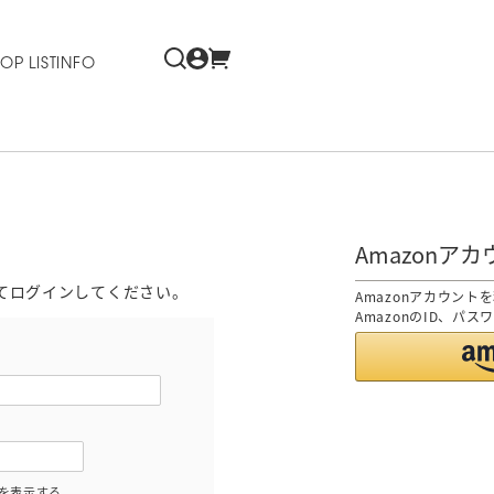
OP LIST
INFO
Amazonア
てログインしてください。
Amazonアカウン
AmazonのID、パ
を表示する