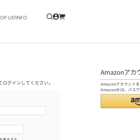
OP LIST
INFO
Amazonア
てログインしてください。
Amazonアカウン
AmazonのID、パ
を表示する