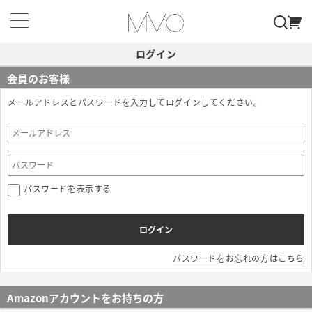
ログイン
会員のお客様
メールアドレスとパスワードを入力してログインしてください。
パスワードを表示する
パスワードをお忘れの方はこちら
Amazonアカウントをお持ちの方