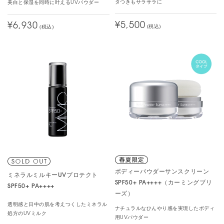
タつきもサラサラに
美白と保湿を同時に叶えるUVパウダー
¥5,500
¥6,930
(税込)
(税込)
ボディーパウダーサンスクリーン
ミネラルミルキーUVプロテクト
SPF50+ PA++++（カーミングブリ
SPF50+ PA++++
ーズ）
透明感と日中の肌を考えつくしたミネラル
ナチュラルなひんやり感を実現したボディ
処方のUVミルク
用UVパウダー