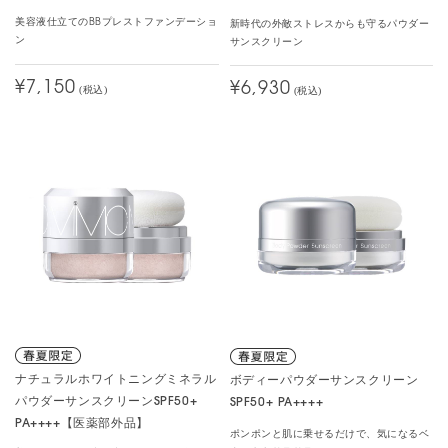
美容液仕立てのBBプレストファンデーショ
新時代の外敵ストレスからも守るパウダー
ン
サンスクリーン
¥7,150
¥6,930
(税込)
(税込)
ナチュラルホワイトニングミネラル
ボディーパウダーサンスクリーン
パウダーサンスクリーンSPF50+
SPF50+ PA++++
PA++++【医薬部外品】
ポンポンと肌に乗せるだけで、気になるベ