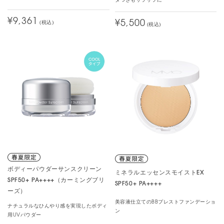
タつきもサラサラに
¥9,361
¥5,500
(税込)
(税込)
ボディーパウダーサンスクリーン
ミネラルエッセンスモイストEX
SPF50+ PA++++（カーミングブリ
SPF50+ PA++++
ーズ）
美容液仕立てのBBプレストファンデーショ
ナチュラルなひんやり感を実現したボディ
ン
用UVパウダー