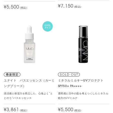
¥7,150
¥5,500
(税込)
(税込)
ユナイト バスエッセンス（カーミ
ミネラルミルキーUVプロテクト
ングブリーズ）
SPF50+ PA++++
清涼感と保湿力を両立した、心地よく“と
透明感と日中の肌を考えつくしたミネラル
とのう”バスエッセンス
処方のUVミルク
¥3,861
¥5,500
(税込)
(税込)