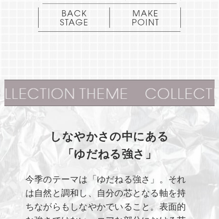
しなやかさの中にある
「ゆだねる強さ」
今季のテーマは「ゆだねる強さ」。
それ
は自然と調和し、自分の芯となる軸を持
ちながらもしなやかでいること。
表面的