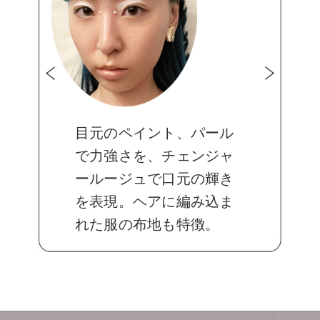
目元のペイント、パール
で力強さを、チェンジャ
ールージュで口元の輝き
を表現。ヘアに編み込ま
れた服の布地も特徴。