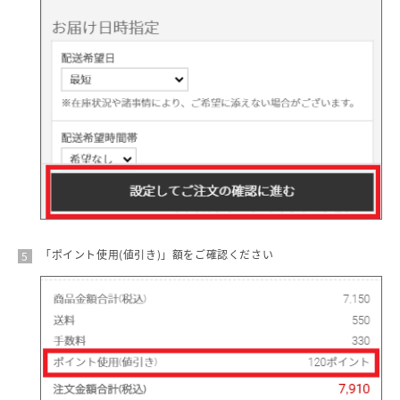
「ポイント使用(値引き)」額をご確認ください