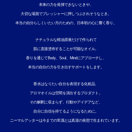
本来の力を発揮できないときや、
大切な場面でプレッシャーに押しつぶされそうなとき。
本当の自分らしくいたい方のための、日本初の心に響く香り。
ナチュラルな精油原液だけで作られて
肌に直接塗布することが可能なオイル。
香りを通じてBody、Soul、Mindにアプローチし、
本当の自分の力を引き出すサポートをします。
香水はなりたい自分を表現する化粧品、
アロマオイルは空間を演出するプロダクト。
その解釈に収まらず、行動やアイデアなど、
自分に自信を持てるようになるために。
ニーマルアッターは今までの常識とは真逆の発想で生まれています。