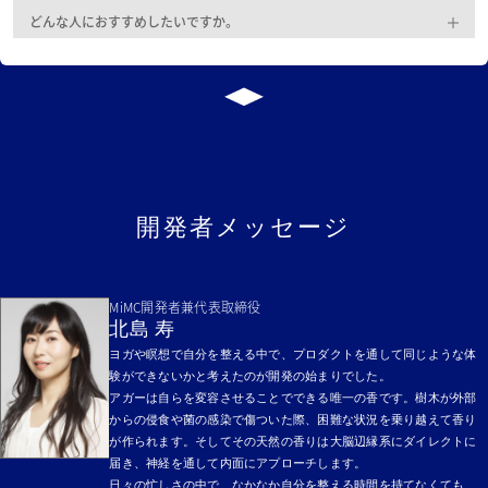
どんな人におすすめしたいですか。
開発者メッセージ
MiMC開発者兼代表取締役
北島 寿
ヨガや瞑想で自分を整える中で、プロダクトを通して同じような体
験ができないかと考えたのが開発の始まりでした。
アガーは自らを変容させることでできる唯一の香です。樹木が外部
からの侵食や菌の感染で傷ついた際、困難な状況を乗り越えて香り
が作られます。そしてその天然の香りは大脳辺縁系にダイレクトに
届き、神経を通して内面にアプローチします。
日々の忙しさの中で、なかなか自分を整える時間を持てなくても、