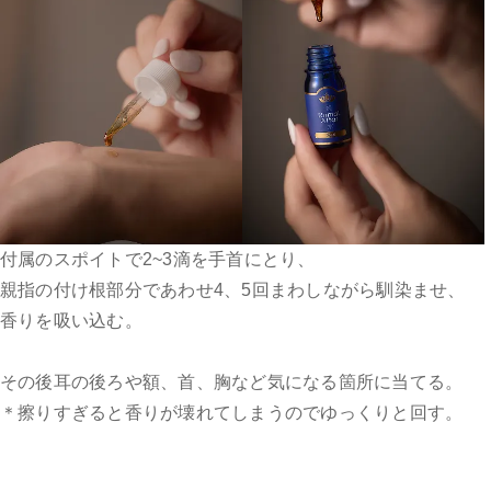
付属のスポイトで2~3滴を手首にとり、
親指の付け根部分であわせ4、5回まわしながら馴染ませ、
香りを吸い込む。
その後耳の後ろや額、首、胸など気になる箇所に当てる。
＊擦りすぎると香りが壊れてしまうのでゆっくりと回す。