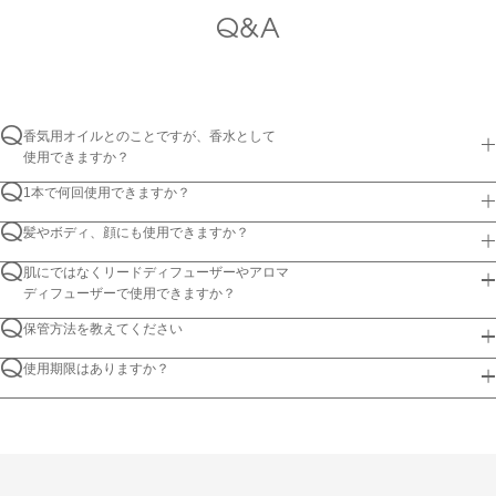
Q&A
Q
香気用オイルとのことですが、香水として
使用できますか？
Q
1本で何回使用できますか？
Q
髪やボディ、顔にも使用できますか？
Q
肌にではなくリードディフューザーやアロマ
ディフューザーで使用できますか？
Q
保管方法を教えてください
Q
使用期限はありますか？