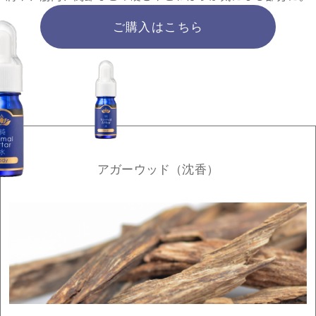
ご購入はこちら
アガーウッド（沈香）