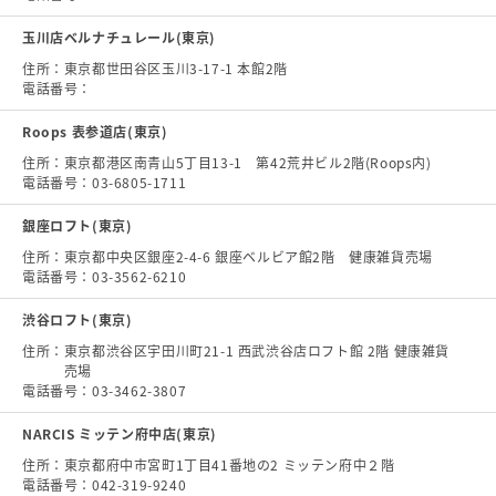
玉川店ベルナチュレール(東京)
住所：
東京都世田谷区玉川3-17-1 本館2階
電話番号：
Roops 表参道店(東京)
住所：
東京都港区南青山5丁目13-1 第42荒井ビル2階(Roops内)
電話番号：
03-6805-1711
銀座ロフト(東京)
住所：
東京都中央区銀座2-4-6 銀座ベルビア館2階 健康雑貨売場
電話番号：
03-3562-6210
渋谷ロフト(東京)
住所：
東京都渋谷区宇田川町21-1 西武渋谷店ロフト館 2階 健康雑貨
売場
電話番号：
03-3462-3807
NARCIS ミッテン府中店(東京)
住所：
東京都府中市宮町1丁目41番地の2 ミッテン府中２階
電話番号：
042-319-9240