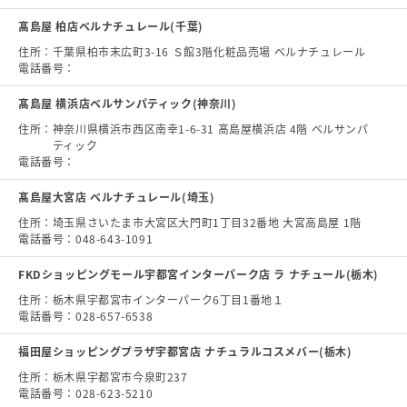
髙島屋 柏店ベルナチュレール(千葉)
住所：
千葉県柏市末広町3-16 Ｓ館3階化粧品売場 ベルナチュレール
電話番号：
髙島屋 横浜店ベルサンパティック(神奈川)
住所：
神奈川県横浜市西区南幸1-6-31 髙島屋横浜店 4階 ベルサンパ
ティック
電話番号：
髙島屋大宮店 ベルナチュレール(埼玉)
住所：
埼玉県さいたま市大宮区大門町1丁目32番地 大宮高島屋 1階
電話番号：
048-643-1091
FKDショッピングモール宇都宮インターパーク店 ラ ナチュール(栃木)
住所：
栃木県宇都宮市インターパーク6丁目1番地１
電話番号：
028-657-6538
福田屋ショッピングプラザ宇都宮店 ナチュラルコスメバー(栃木)
住所：
栃木県宇都宮市今泉町237
電話番号：
028-623-5210