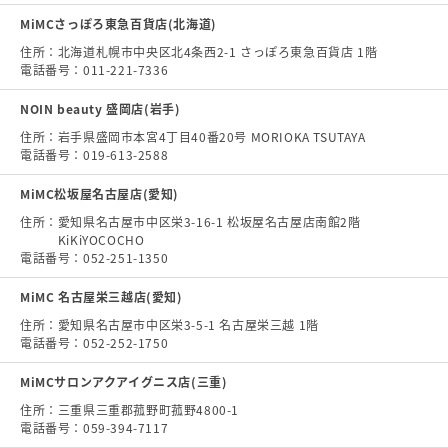
MiMCさっぽろ東急百貨店(北海道)
住所：
北海道札幌市中央区北4条西2-1 さっぽろ東急百貨店 1階
電話番号：
011-221-7336
NOIN beauty 盛岡店(岩手)
住所：
岩手県盛岡市本宮4丁目40番20号 MORIOKA TSUTAYA
電話番号：
019-613-2588
MiMC松坂屋名古屋店(愛知)
住所：
愛知県名古屋市中区栄3-16-1 松坂屋名古屋店南館2階
KiKiYOCOCHO
電話番号：
052-251-1350
MiMC 名古屋栄三越店(愛知)
住所：
愛知県名古屋市中区栄3-5-1 名古屋栄三越 1階
電話番号：
052-252-1750
MiMCサロンアクアイグニス店(三重)
住所：
三重県三重郡菰野町菰野4800-1
電話番号：
059-394-7117