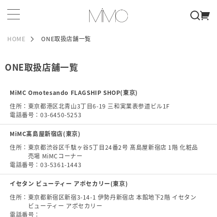
HOME
ONE取扱店舗一覧
ONE取扱店舗一覧
MiMC Omotesando FLAGSHIP SHOP(東京)
住所：
東京都港区北青山3丁目6-19 三和実業表参道ビル1F
電話番号：
03-6450-5253
MiMC髙島屋新宿店(東京)
住所：
東京都渋谷区千駄ヶ谷5丁目24番2号 髙島屋新宿店 1階 化粧品
売場 MiMCコーナー
電話番号：
03-5361-1443
イセタン ビューティー アポセカリー(東京)
住所：
東京都新宿区新宿3-14-1 伊勢丹新宿店 本館地下2階 イセタン
ビューティー アポセカリー
電話番号：