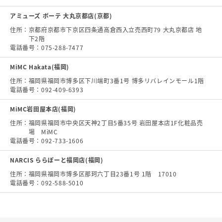
アミューズ ボーテ 大丸京都店(京都)
住所：
京都府京都市下京区四条通高倉西入立売西町79 大丸京都店 地
下2階
電話番号：
075-288-7477
MiMC Hakata(福岡)
住所：
福岡県福岡市博多区下川端町3番1号 博多リバレインモール1階
電話番号：
092-409-6393
MiMC岩田屋本店(福岡)
住所：
福岡県福岡市中央区天神2丁目5番35号 岩田屋本店1F化粧品売
場 MiMC
電話番号：
092-733-1606
NARCIS ららぽーと福岡店(福岡)
住所：
福岡県福岡市博多区那珂六丁目23番1号 1階 17010
電話番号：
092-588-5010