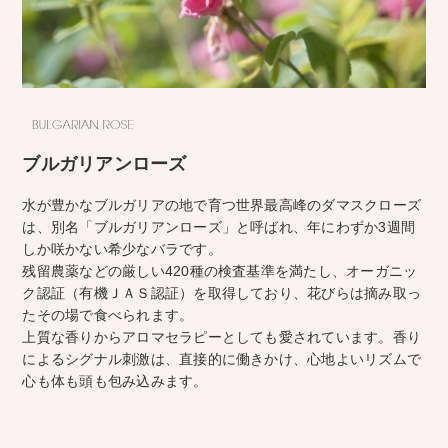
ブルガリアンローズ
水が豊かなブルガリアの地で育つ世界最高峰のダマスクローズ
は、別名「ブルガリアンローズ」と呼ばれ、年にわずか3週間
しか咲かない希少なバラです。
残留農薬などの厳しい420種の検査基準を満たし、オーガニッ
ク認証（有機ＪＡＳ認証）を取得しており、花びらは摘み取っ
たその場で食べられます。
上質な香りからアロマセラピーとしても愛されています。香り
によるシグナル刺激は、直接的に働きかけ、心地よいリズムで
心も体も頭も包み込みます。