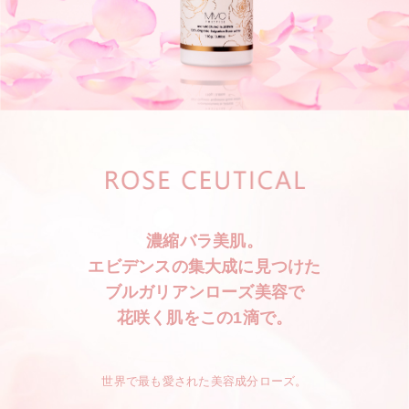
濃縮バラ美肌。
エビデンスの集大成に見つけた
ブルガリアンローズ美容で
花咲く肌をこの1滴で。
世界で最も愛された美容成分ローズ。