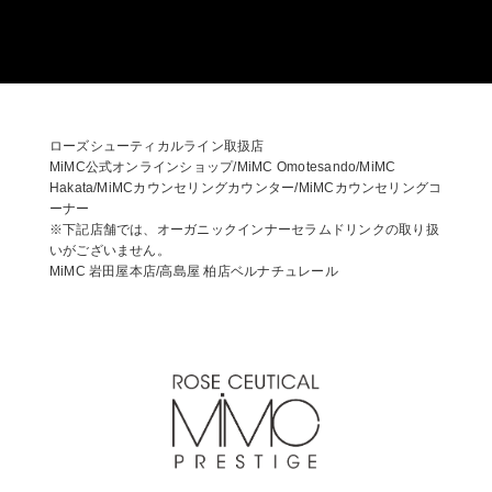
ローズシューティカルライン取扱店
MiMC公式オンラインショップ/MiMC Omotesando/MiMC
Hakata/MiMCカウンセリングカウンター/MiMCカウンセリングコ
ーナー
※下記店舗では、オーガニックインナーセラムドリンクの取り扱
いがございません。
MiMC 岩田屋本店/高島屋 柏店ベルナチュレール