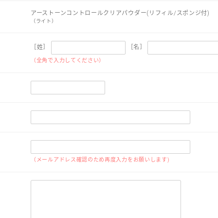
アーストーンコントロールクリアパウダー(リフィル/スポンジ付)
（ライト）
［姓］
［名］
（全角で入力してください）
（メールアドレス確認のため再度入力をお願いします)