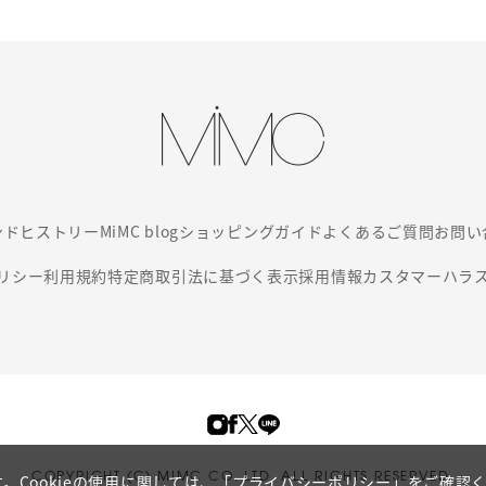
ンド
ヒストリー
MiMC blog
ショッピングガイド
よくあるご質問
お問い
リシー
利用規約
特定商取引法に基づく表示
採用情報
カスタマーハラ
COPYRIGHT (C) MIMC CO. LTD. ALL RIGHTS RESERVED.
。Cookieの使用に関しては、
「プライバシーポリシー」
をご確認