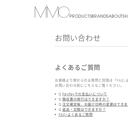
PRODUCTS
BRANDS
ABOUT
SH
お問い合わせ
よくあるご質問
お客様より寄せられる質問と回答は「FAQ/
お問い合わせ前にこちらもご覧ください。
Q.
PayPayでの支払いについて
Q.
領収書の発行はできますか？
Q.
注文確定後、お届け日時の変更はできま
Q.
返品・交換はできますか？
FAQ/よくあるご質問