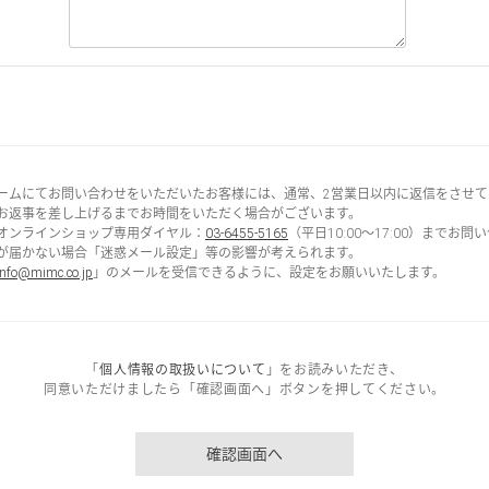
ームにてお問い合わせをいただいたお客様には、通常、2営業日以内に返信をさせて
お返事を差し上げるまでお時間をいただく場合がございます。
オンラインショップ専用ダイヤル：
03-6455-5165
（平日10:00～17:00）までお
が届かない場合「迷惑メール設定」等の影響が考えられます。
info@mimc.co.jp
」のメールを受信できるように、設定をお願いいたします。
「
個人情報の取扱いについて
」をお読みいただき、
同意いただけましたら「確認画面へ」ボタンを押してください。