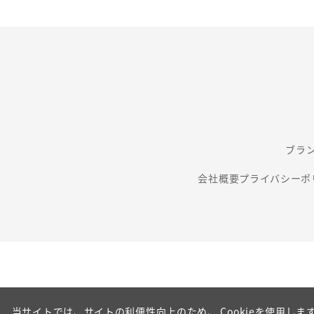
ブラ
会社概要
プライバシーポ
当サイトでは、サイトの利便性向上のため、 Cookieを使用します