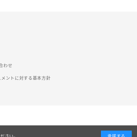
合わせ
スメントに対する基本方針
ください。
承諾する