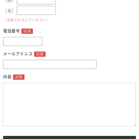
［姓］
［名］
（全角で入力してください）
電話番号
メールアドレス
内容