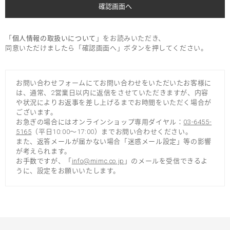
「
個人情報の取扱いについて
」をお読みいただき、
同意いただけましたら「確認画面へ」ボタンを押してください。
お問い合わせフォームにてお問い合わせをいただいたお客様に
は、通常、2営業日以内に返信をさせていただきますが、内容
や状況によりお返事を差し上げるまでお時間をいただく場合が
ございます。
お急ぎの場合にはオンラインショップ専用ダイヤル：
03-6455-
5165
（平日10:00～17:00）までお問い合わせください。
また、返答メールが届かない場合「迷惑メール設定」等の影響
が考えられます。
お手数ですが、「
info@mimc.co.jp
」のメールを受信できるよ
うに、設定をお願いいたします。