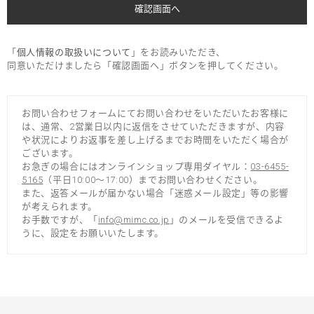
「
個人情報の取扱いについて
」をお読みいただき、
同意いただけましたら「確認画面へ」ボタンを押してください。
お問い合わせフォームにてお問い合わせをいただいたお客様に
は、通常、2営業日以内に返信をさせていただきますが、内容
や状況によりお返事を差し上げるまでお時間をいただく場合が
ございます。
お急ぎの場合にはオンラインショップ専用ダイヤル：
03-6455-
5165
（平日10:00～17:00）までお問い合わせください。
また、返答メールが届かない場合「迷惑メール設定」等の影響
が考えられます。
お手数ですが、「
info@mimc.co.jp
」のメールを受信できるよ
うに、設定をお願いいたします。