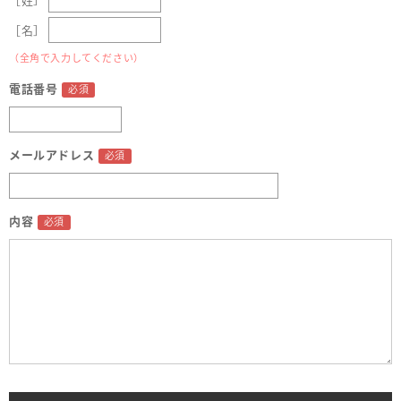
［姓］
［名］
（全角で入力してください）
電話番号
メールアドレス
内容