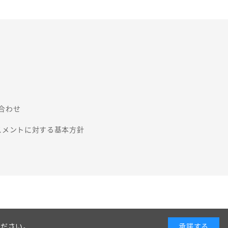
合わせ
スメントに対する基本方針
ください。
承諾する