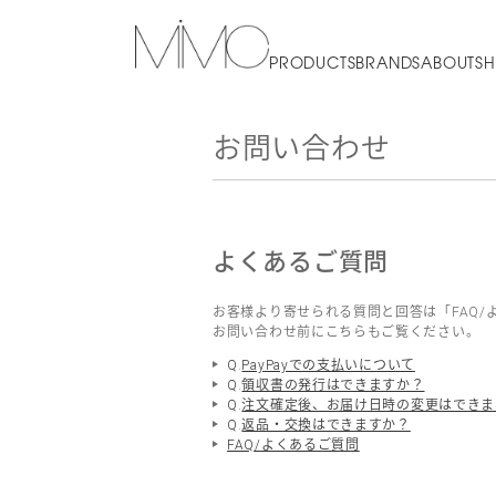
PRODUCTS
BRANDS
ABOUT
SH
お問い合わせ
よくあるご質問
お客様より寄せられる質問と回答は「FAQ/
お問い合わせ前にこちらもご覧ください。
Q.
PayPayでの支払いについて
Q.
領収書の発行はできますか？
Q.
注文確定後、お届け日時の変更はできま
Q.
返品・交換はできますか？
FAQ/よくあるご質問