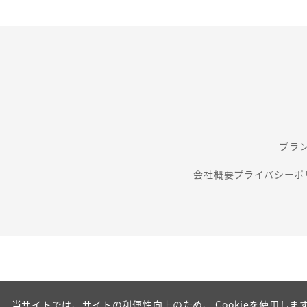
ブラ
会社概要
プライバシーポ
当サイトでは、サイトの利便性向上のため、 Cookieを使用します