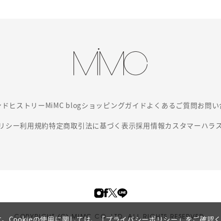
ンド
ヒストリー
MiMC blog
ショッピングガイド
よくあるご質問
お問い
リシー
利用規約
特定商取引法に基づく表示
採用情報
カスタマーハラ
COPYRIGHT (C) MIMC CO. LTD. ALL RIGHTS RESERVED.
。Cookieの使用に関しては、
「プライバシーポリシー」
をご確認