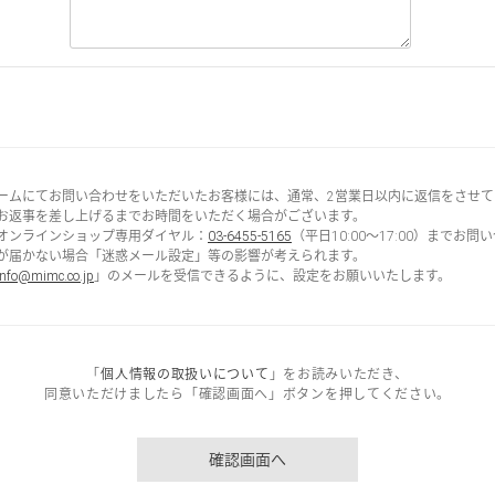
ームにてお問い合わせをいただいたお客様には、通常、2営業日以内に返信をさせて
お返事を差し上げるまでお時間をいただく場合がございます。
オンラインショップ専用ダイヤル：
03-6455-5165
（平日10:00～17:00）までお
が届かない場合「迷惑メール設定」等の影響が考えられます。
info@mimc.co.jp
」のメールを受信できるように、設定をお願いいたします。
「
個人情報の取扱いについて
」をお読みいただき、
同意いただけましたら「確認画面へ」ボタンを押してください。