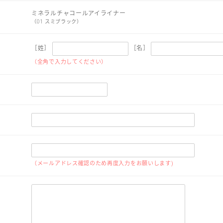
ミネラルチャコールアイライナー
（01 スミブラック）
［姓］
［名］
（全角で入力してください）
（メールアドレス確認のため再度入力をお願いします)