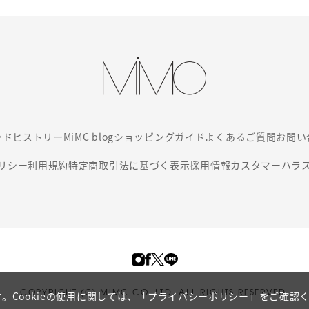
ンド
ヒストリー
MiMC blog
ショッピングガイド
よくあるご質問
お問い
リシー
利用規約
特定商取引法に基づく表示
採用情報
カスタマーハラ
COPYRIGHT (C) MIMC CO. LTD. ALL RIGHTS RESERVED.
。Cookieの使用に関しては、
「プライバシーポリシー」
をご確認