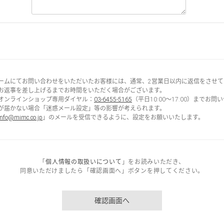
ームにてお問い合わせをいただいたお客様には、通常、2営業日以内に返信をさせて
お返事を差し上げるまでお時間をいただく場合がございます。
オンラインショップ専用ダイヤル：
03-6455-5165
（平日10:00～17:00）までお
が届かない場合「迷惑メール設定」等の影響が考えられます。
info@mimc.co.jp
」のメールを受信できるように、設定をお願いいたします。
「
個人情報の取扱いについて
」をお読みいただき、
同意いただけましたら「確認画面へ」ボタンを押してください。