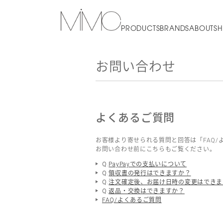
PRODUCTS
BRANDS
ABOUT
SH
お問い合わせ
よくあるご質問
お客様より寄せられる質問と回答は「FAQ/
お問い合わせ前にこちらもご覧ください。
Q.
PayPayでの支払いについて
Q.
領収書の発行はできますか？
Q.
注文確定後、お届け日時の変更はできま
Q.
返品・交換はできますか？
FAQ/よくあるご質問