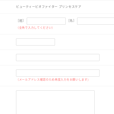
ビューティービオファイター プリンセスケア
［姓］
［名］
（全角で入力してください）
（メールアドレス確認のため再度入力をお願いします)