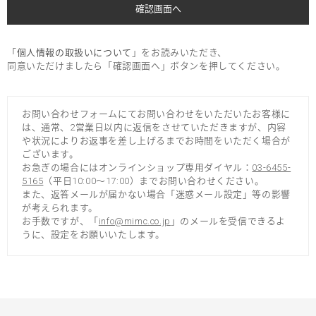
「
個人情報の取扱いについて
」をお読みいただき、
同意いただけましたら「確認画面へ」ボタンを押してください。
お問い合わせフォームにてお問い合わせをいただいたお客様に
は、通常、2営業日以内に返信をさせていただきますが、内容
や状況によりお返事を差し上げるまでお時間をいただく場合が
ございます。
お急ぎの場合にはオンラインショップ専用ダイヤル：
03-6455-
5165
（平日10:00～17:00）までお問い合わせください。
また、返答メールが届かない場合「迷惑メール設定」等の影響
が考えられます。
お手数ですが、「
info@mimc.co.jp
」のメールを受信できるよ
うに、設定をお願いいたします。