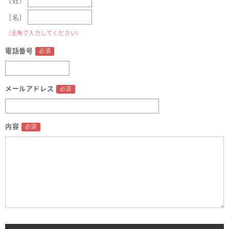
［姓］
［名］
（全角で入力してください）
電話番号
メールアドレス
内容