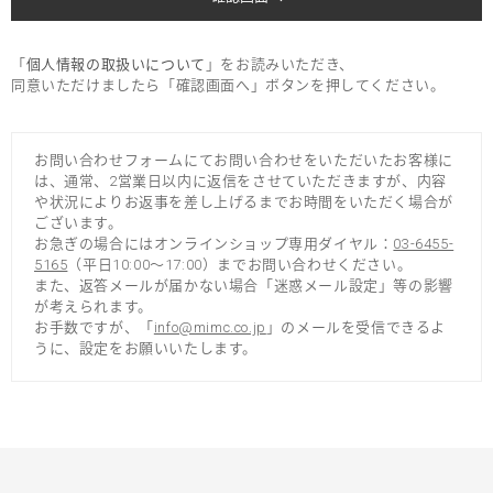
「
個人情報の取扱いについて
」をお読みいただき、
同意いただけましたら「確認画面へ」ボタンを押してください。
お問い合わせフォームにてお問い合わせをいただいたお客様に
は、通常、2営業日以内に返信をさせていただきますが、内容
や状況によりお返事を差し上げるまでお時間をいただく場合が
ございます。
お急ぎの場合にはオンラインショップ専用ダイヤル：
03-6455-
5165
（平日10:00～17:00）までお問い合わせください。
また、返答メールが届かない場合「迷惑メール設定」等の影響
が考えられます。
お手数ですが、「
info@mimc.co.jp
」のメールを受信できるよ
うに、設定をお願いいたします。