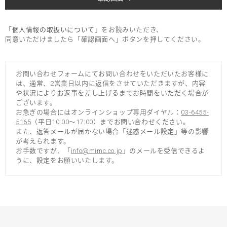
「
個人情報の取扱いについて
」をお読みいただき、
同意いただけましたら「確認画面へ」ボタンを押してください。
お問い合わせフォームにてお問い合わせをいただいたお客様に
は、通常、2営業日以内に返信をさせていただきますが、内容
や状況によりお返事を差し上げるまでお時間をいただく場合が
ございます。
お急ぎの場合にはオンラインショップ専用ダイヤル：
03-6455-
5165
（平日10:00～17:00）までお問い合わせください。
また、返答メールが届かない場合「迷惑メール設定」等の影響
が考えられます。
お手数ですが、「
info@mimc.co.jp
」のメールを受信できるよ
うに、設定をお願いいたします。