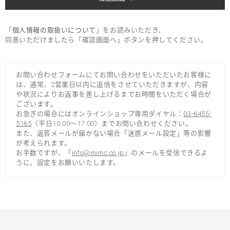
「
個人情報の取扱いについて
」をお読みいただき、
同意いただけましたら「確認画面へ」ボタンを押してください。
お問い合わせフォームにてお問い合わせをいただいたお客様に
は、通常、2営業日以内に返信をさせていただきますが、内容
や状況によりお返事を差し上げるまでお時間をいただく場合が
ございます。
お急ぎの場合にはオンラインショップ専用ダイヤル：
03-6455-
5165
（平日10:00～17:00）までお問い合わせください。
また、返答メールが届かない場合「迷惑メール設定」等の影響
が考えられます。
お手数ですが、「
info@mimc.co.jp
」のメールを受信できるよ
うに、設定をお願いいたします。