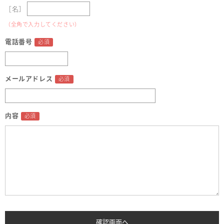
［名］
（全角で入力してください）
電話番号
メールアドレス
内容