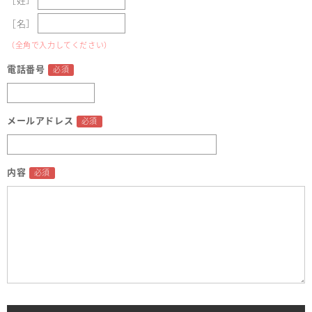
［姓］
［名］
（全角で入力してください）
電話番号
メールアドレス
内容