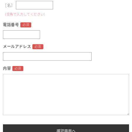
［名］
（全角で入力してください）
電話番号
メールアドレス
内容