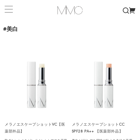
#美白
メラノエスケープショットVC【医
メラノエスケープショットCC
薬部外品】
SPF28 PA++ 【医薬部外品】