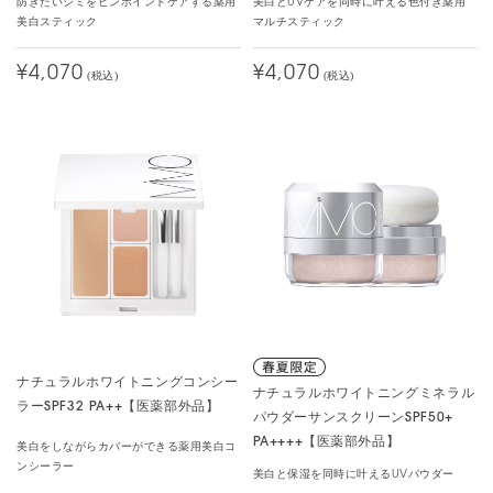
防ぎたいシミをピンポイントケアする薬用
美白とUVケアを同時に叶える色付き薬用
美白スティック
マルチスティック
¥4,070
¥4,070
(税込)
(税込)
ナチュラルホワイトニングコンシー
ナチュラルホワイトニングミネラル
ラーSPF32 PA++【医薬部外品】
パウダーサンスクリーンSPF50+
PA++++【医薬部外品】
美白をしながらカバーができる薬用美白コ
ンシーラー
美白と保湿を同時に叶えるUVパウダー