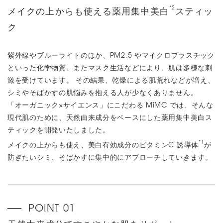
*2
メイクの上からも使える薬用集中美白
スティッ
ク
紫外線やブルーライトのほか、PM2.5 やマイクロプラスチック
といった化学物質、またマスク生活などにより、肌は多様な刺
激を受けています。 その結果、乾燥による肌荒れなどが増え、
シミやそばかすの肌悩みを抱える人が少なくありません。
「オーガニック×サイエンス」にこだわる MiMC では、そんな
現代肌のために、天然由来成分をベースにした薬用集中美白ス
ティックを開発いたしました。
*1
メイクの上からも使え、美白有効成分のビタミンC 誘導体
が
防ぎたいシミ、そばかすに集中的にアプローチしていきます。