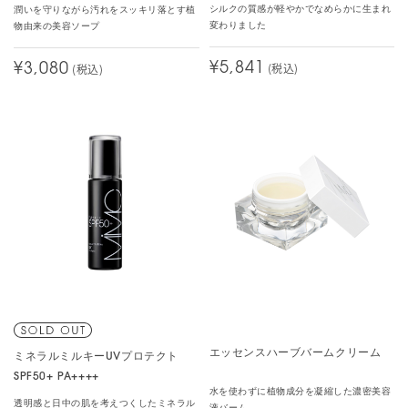
シルクの質感が軽やかでなめらかに生まれ
潤いを守りながら汚れをスッキリ落とす植
変わりました
物由来の美容ソープ
¥5,841
(税込)
¥3,080
(税込)
エッセンスハーブバームクリーム
ミネラルミルキーUVプロテクト
SPF50+ PA++++
水を使わずに植物成分を凝縮した濃密美容
透明感と日中の肌を考えつくしたミネラル