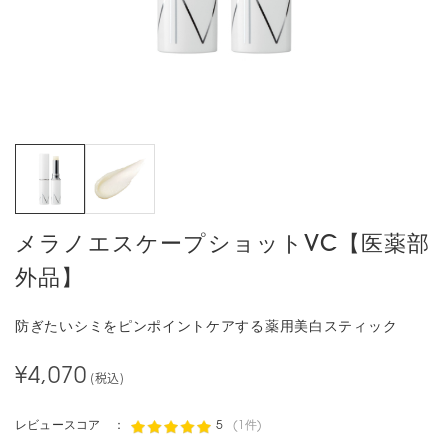
メラノエスケープショットVC【医薬部
外品】
防ぎたいシミをピンポイントケアする薬用美白スティック
¥4,070
(税込)
レビュースコア ：
5
(1件)