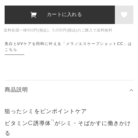
送料全国一律550円(税込)、5,000円(税込)のご購入で送料無料
美白とUVケアを同時に叶える「メラノエスケープショットCC」は
こちら
商品説明
狙ったシミをピンポイントケア
*1
ビタミンC誘導体
がシミ・そばかすに働きかけ
る