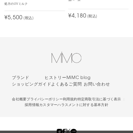
液バーム
処方のUVミルク
¥4,180
(税込)
¥5,500
(税込)
ブランド
ヒストリー
MiMC blog
ショッピングガイド
よくあるご質問
お問い合わせ
会社概要
プライバシーポリシー
利用規約
特定商取引法に基づく表示
採用情報
カスタマーハラスメントに対する基本方針