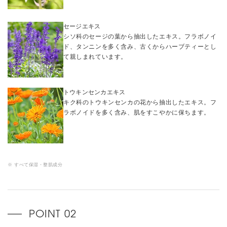
セージエキス
シソ科のセージの葉から抽出したエキス。フラボノイ
ド、タンニンを多く含み、古くからハーブティーとし
て親しまれています。
トウキンセンカエキス
キク科のトウキンセンカの花から抽出したエキス。フ
ラボノイドを多く含み、肌をすこやかに保ちます。
※ すべて保湿・整肌成分