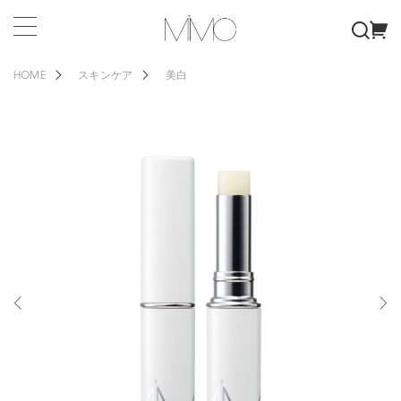
HOME
スキンケア
美白