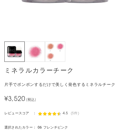
ミネラルカラーチーク
片手でポンポンするだけで美しく発色するミネラルチーク
¥3,520
(税込)
レビュースコア ：
4.5
(5件)
選択されたカラー：
06 フレンチピンク