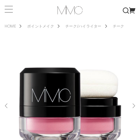
HOME
ポイントメイク
チーク/ハイライター
チーク