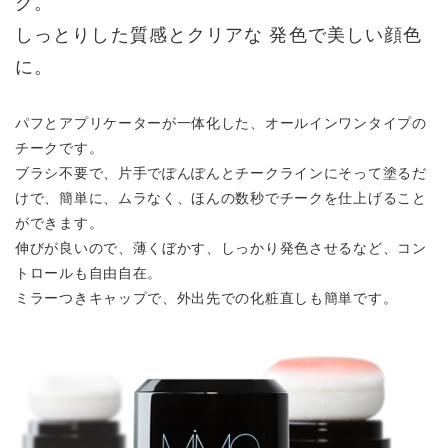
ク。
しっとりした質感とクリアな
発色で美しい顔色
に。
パフとアプリケーターが一体化した、オールインワンタイプの
チークです。
ブラシ不要で、片手でぽんぽんとチークラインにそって塗るだ
けで、簡単に、ムラなく、ほんの数秒でチークを仕上げること
ができます。
伸びが良いので、薄くぼかす、しっかり発色させるなど、コン
トロールも自由自在。
ミラーつきキャップで、外出先での化粧直しも簡単です。