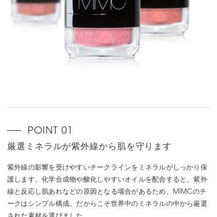
厳選ミネラルが紫外線から肌を守ります
紫外線の影響を受けやすいチークラインをミネラルがしっかり保
護します。化学合成物や酸化しやすいオイルを配合すると、紫外
線と反応し肌あれなどの原因となる場合があるため、MiMCのチ
ークはシンプル構成。だからこそ世界中のミネラルの中から厳選
された素材を選びました。