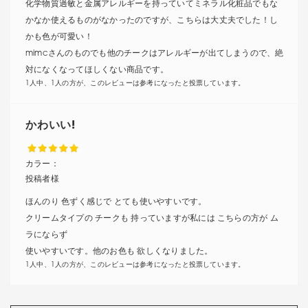
化学物質過敏と金属アレルギーを持っていてミネラル化粧品でもな
かなか使えるものがなかったのですが、こちらは大丈夫でした！し
かも色が可愛い！
mimcさんのものでも他のチークはアレルギーが出てしまうので、絶
対になくなってほしくない商品です。
1人中、1人の方が、このレビューは参考になったと投票しています。
かわいい!
カラー：
投稿者様
ほんのり 色ずく感じで とても使いやすいです。
クリームタイプの チークも 持っていますが私には こちらの方が ム
ラにならず
使いやすいです。他のお色も 欲しくなりました。
1人中、1人の方が、このレビューは参考になったと投票しています。
ポンポンの仕方の工夫について