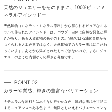
天然のジュエリーをそのままに、100%ピュアミ
ネラルアイシャドー
天然鉱物（ミネラル・ミネラル原料）から得られるピュアなミネ
ラルで作られたアイシャドーは、パウダー自体に自然な発色と輝
きがあり、色も天然鉱物の色そのもの。MiMCは石油化合物から
つくられる人工色素ではなく、天然鉱物でのカラー表現にこだわ
っています。あとから添加されたものではないので、まさにジュ
エリーのような内側からの輝きと発色です。
カラーや質感、輝きの豊富なバリエーション
ナチュラルな原料とは思えない鮮やかな色、繊細な表現を可能に
するニュアンスのある色まで、無限ともいえるバリエーションを