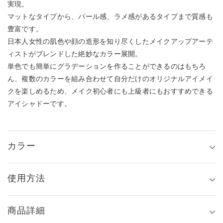
実現。
マットなタイプから、パール感、ラメ感があるタイプまで質感も
豊富です。
日本人女性の肌色や顔の造形を知り尽くしたメイクアップアーテ
ィストがブレンドした絶妙なカラー展開。
単色でも簡単にグラデーションを作ることができるのはもちろ
ん、複数のカラーを組み合わせて自分だけのオリジナルアイメイ
クを楽しめるため、メイク初心者にも上級者にもおすすめできる
アイシャドーです。
カラー
使用方法
商品詳細