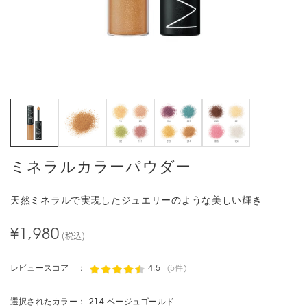
ミネラルカラーパウダー
天然ミネラルで実現したジュエリーのような美しい輝き
¥1,980
(税込)
レビュースコア ：
4.5
(5件)
選択されたカラー：
214 ベージュゴールド