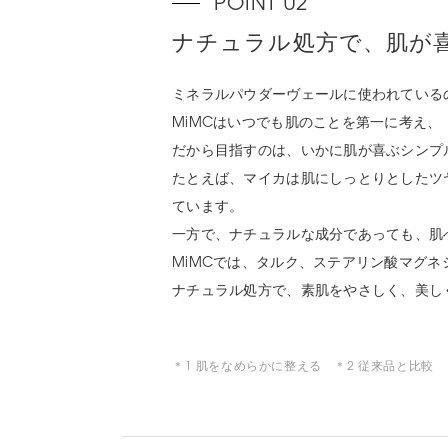
ナチュラル処方で、肌が
ミネラルパウダーヴェールに使われている
MiMCはいつでも肌のことを第一に考え
だから目指すのは、いかに肌が喜ぶシンプ
たとえば、マイカは肌にしっとりとしたツ
ています。
一方で、ナチュラルな成分であっても、肌
MiMCでは、タルク、ステアリン酸マグ
ナチュラル処方で、素肌をやさしく、美し
＊1 肌をなめらかに整える ＊2 従来品と比較