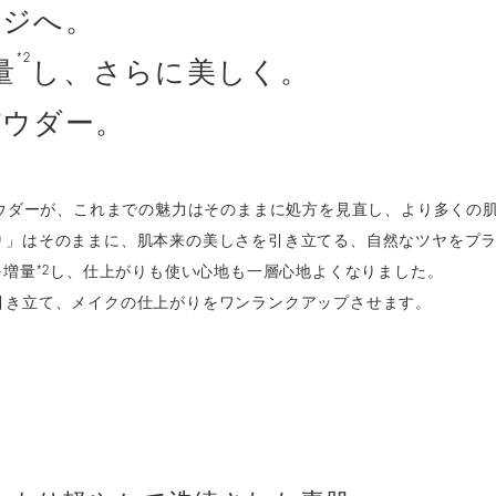
ージへ。
*2
量
し、さらに美しく。
パウダー。
パウダーが、これまでの魅力はそのままに処方を見直し、より多くの
り」はそのままに、肌本来の美しさを引き立てる、自然なツヤをプ
を増量
し、仕上がりも使い心地も一層心地よくなりました。
*2
引き立て、メイクの仕上がりをワンランクアップさせます。