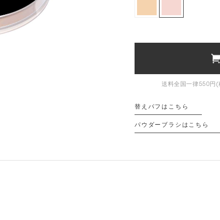
送料全国一律550円(
替えパフはこちら
パウダーブラシはこちら