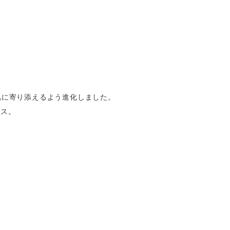
肌に寄り添えるよう進化しました。
ラス。