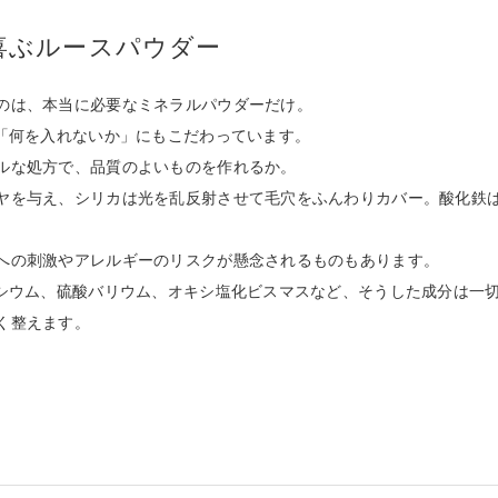
喜ぶルースパウダー
のは、本当に必要なミネラルパウダーだけ。
、「何を入れないか」にもこだわっています。
ルな処方で、品質のよいものを作れるか。
ヤを与え、シリカは光を乱反射させて毛穴をふんわりカバー。酸化鉄
への刺激やアレルギーのリスクが懸念されるものもあります。
ネシウム、硫酸バリウム、オキシ塩化ビスマスなど、そうした成分は一
く整えます。