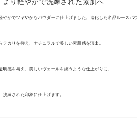
、より軽やかで洗練された素肌へ
軽やかでツヤやかなパウダーに仕上げました。進化した名品ルースパ
らテカリを抑え、ナチュラルで美しい素肌感を演出。
透明感を与え、美しいヴェールを纏うような仕上がりに。
。洗練された印象に仕上げます。