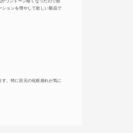
肌がワントーン暗くなったので部
ーションを増やして欲しい製品で
ます。特に目元の化粧崩れが気に