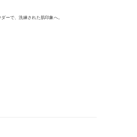
ウダーで、洗練された肌印象へ。