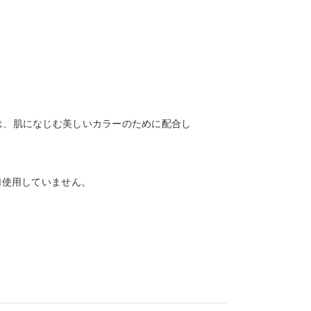
は、肌になじむ美しいカラーのために配合し
切使用していません。