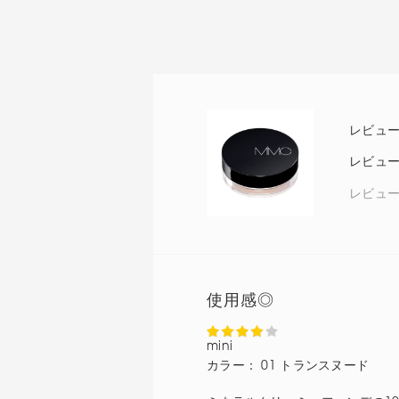
レビュ
使用感◎
mini
カラー：
01 トランスヌード