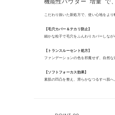
機能性パウダー
増量
で
こだわり抜いた新処方で、使い心地をより
【毛穴カバー＆テカリ防止】
細かな粒子で毛穴をふんわりカバーしなが
【トランスルーセント処方】
ファンデーションの色を邪魔せず、自然な
【ソフトフォーカス効果】
素肌の凹凸を整え、滑らかなつるすべ肌へ