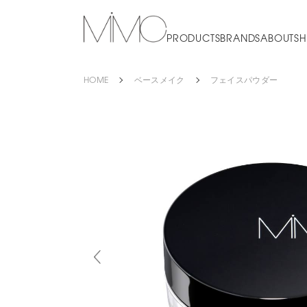
PRODUCTS
BRANDS
ABOUT
SH
HOME
ベースメイク
フェイスパウダー