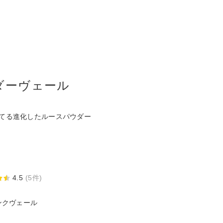
ダーヴェール
てる進化したルースパウダー
4.5
(5件)
ンクヴェール