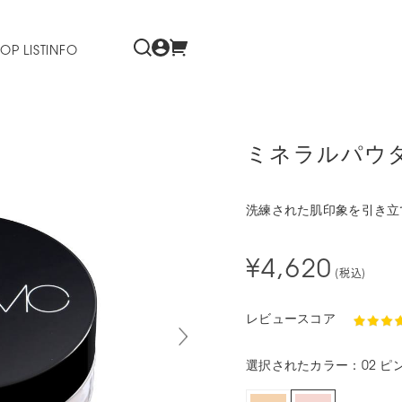
OP LIST
INFO
ミネラルパウ
洗練された肌印象を引き立
¥4,620
(税込)
レビュースコア
選択されたカラー：02 ピ