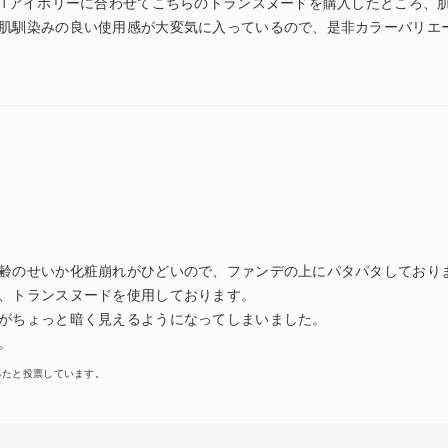
01アイボリーに合わせてこちらのトランスヌードを購入したところ、
肌馴染みの良い使用感が大変気に入っているので、是非カラーバリエ
齢のせいか化粧崩れがひどいので、ファンデの上にパタパタしており
、トランスヌードを使用しております。
がちょっと暗く見えるようになってしまいました。
。
ったと投票しています。