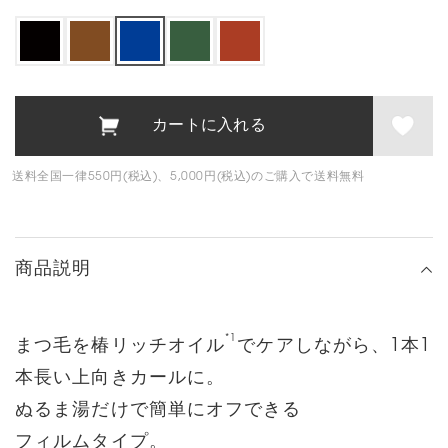
送料全国一律550円(税込)、5,000円(税込)のご購入で送料無料
商品説明
*1
まつ毛を椿リッチオイル
でケアしながら、
1本1
本長い上向きカールに。
ぬるま湯だけで簡単にオフできる
フィルムタイプ。