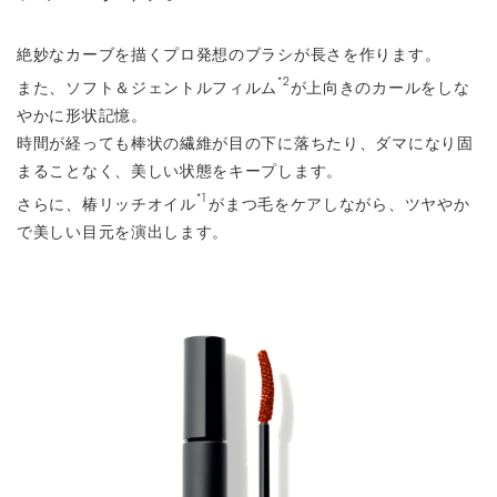
絶妙なカーブを描くプロ発想のブラシが長さを作ります。
*2
また、ソフト＆ジェントルフィルム
が上向きのカールをしな
やかに形状記憶。
時間が経っても棒状の繊維が目の下に落ちたり、ダマになり固
まることなく、美しい状態をキープします。
*1
さらに、椿リッチオイル
がまつ毛をケアしながら、ツヤやか
で美しい目元を演出します。