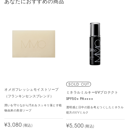
あなたにおすすめの商品
オメガフレッシュモイストソープ
ミネラルミルキーUVプロテクト
（フランキンセンスブレンド）
SPF50+ PA++++
潤いを守りながら汚れをスッキリ落とす植
透明感と日中の肌を考えつくしたミネラル
物由来の美容ソープ
処方のUVミルク
¥3,080
(税込)
¥5,500
(税込)