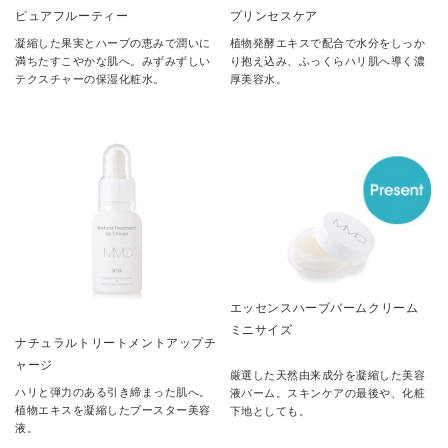
ピュアフルーティー
プリンセスケア
凝縮した果実とハーブの恵みで潤いに
植物発酵エキスで配合で水分をしっか
満ちたすこやかな肌へ。みずみずしい
り抱え込み、ふっくらハリ肌へ導く濃
テクスチャーの保湿化粧水。
厚美容水。
エッセンスハーブバームクリーム
ミニサイズ
ナチュラルトリートメントアップチ
ャージ
厳選した天然由来成分を凝縮した美容
ハリと弾力のある引き締まった肌へ。
液バーム。スキンケアの最後や、化粧
植物エキスを凝縮したブースター美容
下地としても。
液。