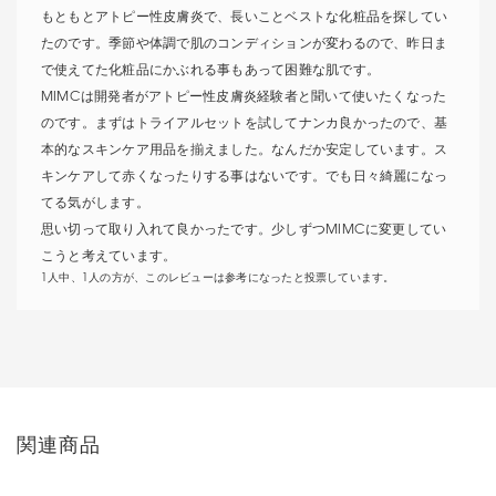
もともとアトピー性皮膚炎で、長いことベストな化粧品を探してい
たのです。季節や体調で肌のコンディションが変わるので、昨日ま
で使えてた化粧品にかぶれる事もあって困難な肌です。
MIMCは開発者がアトピー性皮膚炎経験者と聞いて使いたくなった
のです。まずはトライアルセットを試してナンカ良かったので、基
本的なスキンケア用品を揃えました。なんだか安定しています。ス
キンケアして赤くなったりする事はないです。でも日々綺麗になっ
てる気がします。
思い切って取り入れて良かったです。少しずつMIMCに変更してい
こうと考えています。
1人中、1人の方が、このレビューは参考になったと投票しています。
関連商品