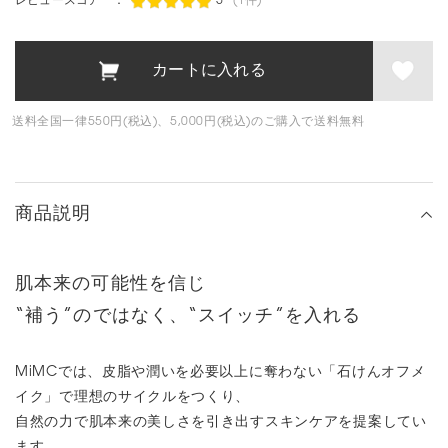
レビュースコア ：
5
(1件)
送料全国一律550円(税込)、5,000円(税込)のご購入で送料無料
商品説明
肌本来の可能性を信じ
“補う”のではなく、“スイッチ”を入れる
MiMCでは、皮脂や潤いを必要以上に奪わない「石けんオフメ
イク」で理想のサイクルをつくり、
自然の力で肌本来の美しさを引き出すスキンケアを提案してい
ます。