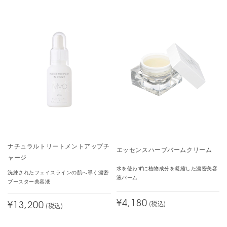
ナチュラルトリートメントアップチ
エッセンスハーブバームクリーム
ャージ
水を使わずに植物成分を凝縮した濃密美容
洗練されたフェイスラインの肌へ導く濃密
液バーム
ブースター美容液
¥4,180
(税込)
¥13,200
(税込)