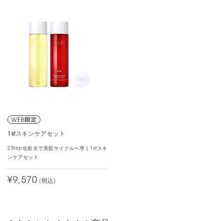
1stスキンケアセット
2Step化粧水で美肌サイクルへ導く1stスキ
ンケアセット
¥9,570
(税込)