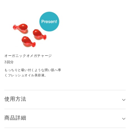
オーガニックオメガチャージ
3回分
もっちりと吸い付くような潤い肌へ導
くフレッシュオイル美容液。
使用方法
商品詳細