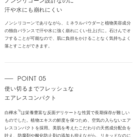
ノンシリコーン設計なのに
汗や水にも崩れにくい
ノンシリコーンでありながら、ミネラルパウダーと植物美容成分
の独自バランスで汗や水に強く崩れにくい仕上げに。石けんでオ
フすることが可能なので、肌に負担をかけることなく気持ちよく
落とすことができます。
使い切るまでフレッシュな
エアレスコンパクト
*6
白樺水
は栄養豊富な反面デリケートな性質で長期保存が難しい
ものでした。植物エキスの鮮度を保つため、空気の入らないエア
レスコンパクトを採用。美肌を考えたこだわりの天然成分配合を
叶え、防腐剤や酸化防止剤の添加も抑えながら、リキッドなのに