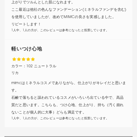
上がりでツルんとした肌になれます。
ここ最近は他社の色んなファンデーション(ミネラルファンデを含む)
を使用していましたが、改めてMIMCの良さを実感しました。
リピートします！
1人中、1人の方が、このレビューは参考になったと投票しています。
軽いつけ心地
カラー：
102 ニュートラル
リカ
mimcはミネラルコスメでありながら、仕上がりがキレイだと思いま
す。
石鹸で落ちると謳われているコスメがいろいろ出ている中で、高品
質だと思います。こちらも、つけ心地、仕上がり、持ち（汚く崩れ
ないことが個人的に大事）どらも満足です。
1人中、1人の方が、このレビューは参考になったと投票しています。