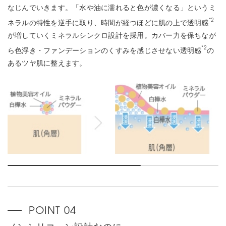
なじんでいきます。「水や油に濡れると色が濃くなる」というミ
*2
ネラルの特性を逆手に取り、時間が経つほどに肌の上で透明感
が増していくミネラルシンクロ設計を採用。カバー力を保ちなが
*2
ら色浮き・ファンデーションのくすみを感じさせない透明感
の
あるツヤ肌に整えます。