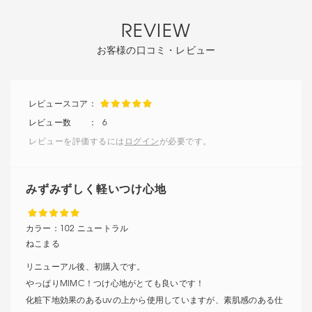
REVIEW
お客様の口コミ・レビュー
6
レビューを評価するには
ログイン
が必要です。
みずみずしく軽いつけ心地
カラー：
102 ニュートラル
ねこまる
リニューアル後、初購入です。
やっぱりMIMC！つけ心地がとても良いです！
化粧下地効果のあるuvの上から使用していますが、素肌感のある仕