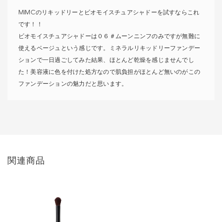
MiMCのリキッドリーとビオモイスチュアシャドーを試すならこれ
です！！
ビオモイスチュアシャドーは０６＃ムーンニンフのみですが無難に
使えるベージュという感じです。ミネラルリキッドリーファンデー
ションで一日過ごしてみた結果、ほとんど乾燥を感じませんでし
た！美容液に色を付けた処方なので肌負担がほとんど無いのがこの
ファンデーションの魅力だと思います。
関連商品