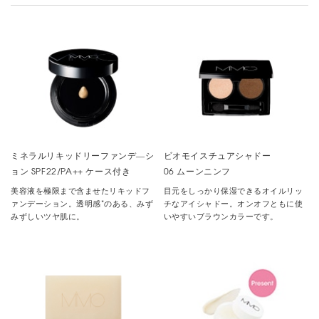
ミネラルリキッドリーファンデ―シ
ビオモイスチュアシャドー
ョン SPF22/PA++ ケース付き
06 ムーンニンフ
美容液を極限まで含ませたリキッドフ
目元をしっかり保湿できるオイルリッ
*
ァンデーション。透明感
のある、みず
チなアイシャドー。オンオフともに使
みずしいツヤ肌に。
いやすいブラウンカラーです。