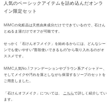
人気のベーシックアイテムを詰め込んだオンラ
イン限定セット
MiMCの化粧品は天然由来成分だけでできているので、石けん
とぬるま湯だけでオフが可能です。
せっかく「石けんオフメイク」を始めるからには、どんなシー
ンでも使いやすい"普段使いできるもの"から取り入れるのがオ
ススメです。
MiMC人気No.1ファンデーションやブラウン系アイシャドー、
そしてメイクや汚れを落としながら保湿するソープのセットを
ご用意しました。
「石けんオフメイク」については、
こちら
で詳しく紹介してい
ます。