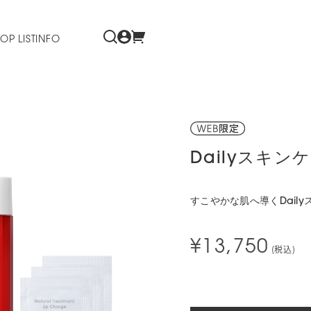
OP LIST
INFO
Dailyスキン
すこやかな肌へ導くDail
¥13,750
(税込)