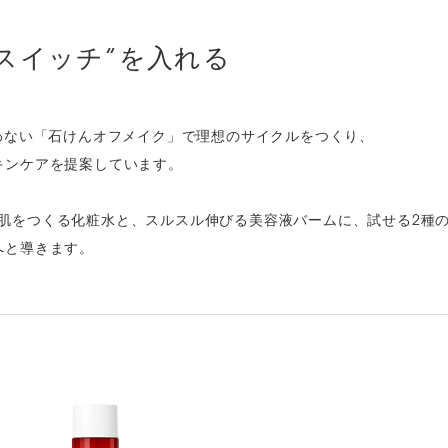
“スイッチ”を入れる
わない「石けんオフメイク」で理想のサイクルをつくり、
キンケアを提案しています。
で戦う肌をつくる化粧水と、スルスル伸びる美容液バームに、試せる2
へと導きます。