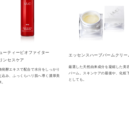
ューティービオファイター
エッセンスハーブバームクリー
リンセスケア
厳選した天然由来成分を凝縮した美
物発酵エキスで配合で水分をしっかり
バーム。スキンケアの最後や、化粧
え込み、ふっくらハリ肌へ導く濃厚美
としても。
水。