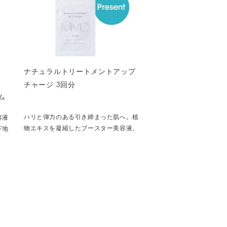
ナチュラルトリートメントアップ
チャージ 3回分
ム
ハリと弾力のある引き締まった肌へ。植
容液
物エキスを凝縮したブースター美容液。
下地