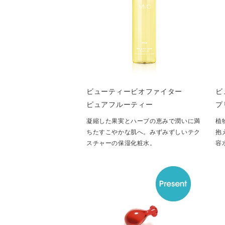
ビューティービオファイター
ビ
ピュアフルーティー
プ
凝縮した果実とハーブの恵みで潤いに満
植
ちたすこやかな肌へ。みずみずしいテク
抱
スチャーの保湿化粧水。
容