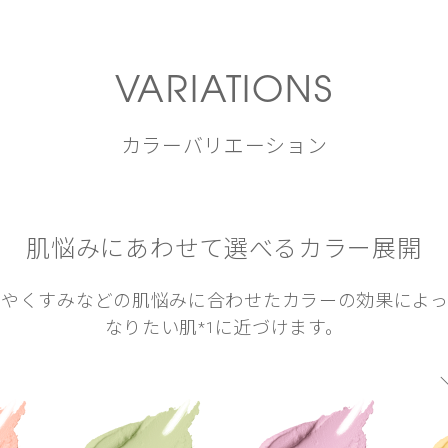
VARIATIONS
カラーバリエーション
肌悩みにあわせて選べるカラー展開
みやくすみなどの肌悩みに合わせたカラーの
効果によっ
なりたい肌
に近づけます。
*1