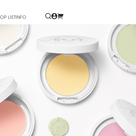
OP LIST
INFO