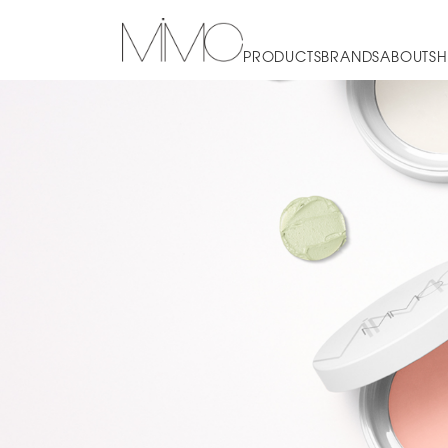
PRODUCTS
BRANDS
ABOUT
SH