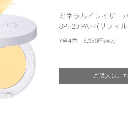
ミネラルイレイザーバ
SPF20 PA++(リフィ
¥全4色 6,380円
(税込)
ご購入はこ