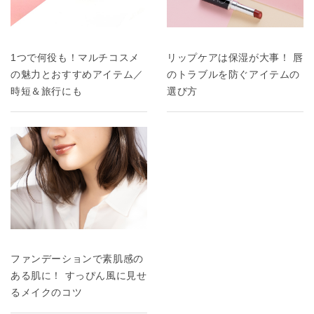
1つで何役も！マルチコスメ
リップケアは保湿が大事！ 唇
の魅力とおすすめアイテム／
のトラブルを防ぐアイテムの
時短＆旅行にも
選び方
ファンデーションで素肌感の
ある肌に！ すっぴん風に見せ
るメイクのコツ