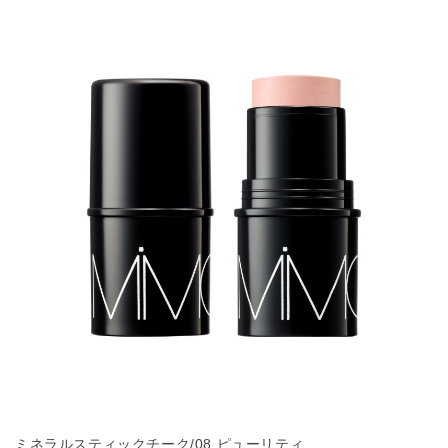
ミネラルスティックチーク/08 ピューリティ