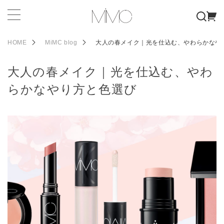
HOME
MiMC blog
大人の春メイク｜光を仕込む、やわらかなや
大人の春メイク｜光を仕込む、やわ
らかなやり方と色選び