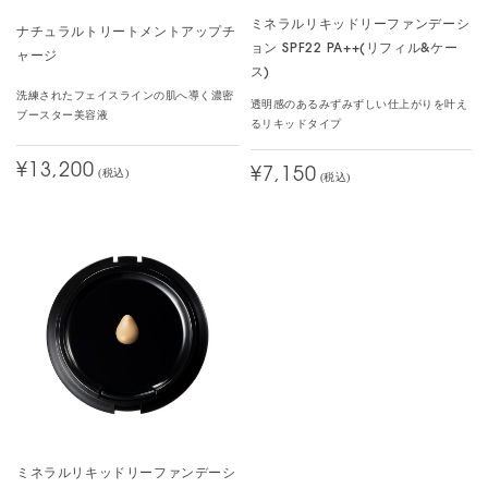
ミネラルリキッドリーファンデーシ
ナチュラルトリートメントアップチ
ョン SPF22 PA++(リフィル&ケー
ャージ
ス)
洗練されたフェイスラインの肌へ導く濃密
透明感のあるみずみずしい仕上がりを叶え
ブースター美容液
るリキッドタイプ
¥13,200
¥7,150
(税込)
(税込)
ミネラルリキッドリーファンデーシ