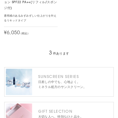
ョン SPF22 PA++(リフィル/スポン
ジ付)
透明感のあるみずみずしい仕上がりを叶え
るリキッドタイプ
¥6,050
(税込)
3
件あります
SUNSCREEN SERIES
日差しの中でも、心地よく。
ミネラル処方のサンスクリーン。
GIFT SELECTION
大切な人へ、特別なひと品を。