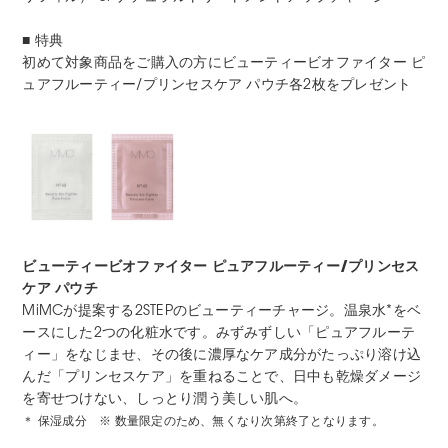
■ 特典
初めて対象商品をご購入の方にビューティービオファイター ピ
ュアフルーティー/プリンセスケア パウチ各2枚をプレゼント
ビューティービオファイター ピュアフルーティー/プリンセス
ケア パウチ
MiMCが提案する2STEPのビューティーチャージ。温泉水*をベ
ースにした2つの化粧水です。みずみずしい「ピュアフルーテ
ィー」をなじませ、その後に濃厚なケア成分がたっぷり溶け込
んだ「プリンセスケア」を重ねることで、日中も乾燥ダメージ
を寄せつけない、しっとり潤う美しい肌へ。
＊ 保湿成分 ※ 数量限定のため、無くなり次第終了となります。